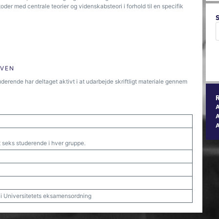
oder med centrale teorier og videnskabsteori i forhold til en specifik
ØVEN
derende har deltaget aktivt i at udarbejde skriftligt materiale gennem
A
eks studerende i hver gruppe.
t i Universitetets eksamensordning