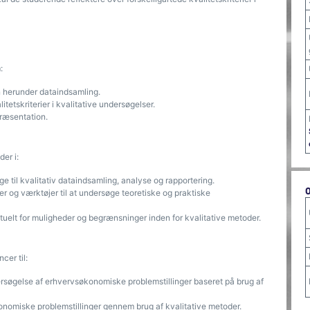
:
gn herunder dataindsamling.
itetskriterier i kvalitative undersøgelser.
præsentation.
er i:
e til kvalitativ dataindsamling, analyse og rapportering.
r og værktøjer til at undersøge teoretiske og praktiske
tuelt for muligheder og begrænsninger inden for kvalitative metoder.
cer til:
rsøgelse af erhvervsøkonomiske problemstillinger baseret på brug af
nomiske problemstillinger gennem brug af kvalitative metoder.