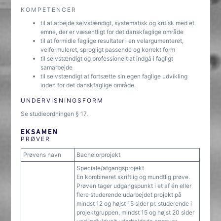
KOMPETENCER
til at arbejde selvstændigt, systematisk og kritisk med et
emne, der er væsentligt for det danskfaglige område
til at formidle faglige resultater i en velargumenteret,
velformuleret, sprog­ligt passende og korrekt form
til selvstændigt og professionelt at indgå i fagligt
samarbejde
til selvstændigt at fortsætte sin egen faglige udvikling
inden for det danskfaglige område.
UNDERVISNINGSFORM
Se studieordningen § 17.
EKSAMEN
PRØVER
Prøvens navn
Bachelorprojekt
Speciale/afgangsprojekt
En kombineret skriftlig og mundtlig prøve.
Prøven tager udgangspunkt i et af én eller
flere studerende udarbejdet projekt på
mindst 12 og højst 15 sider pr. studerende i
projektgruppen, mindst 15 og højst 20 sider