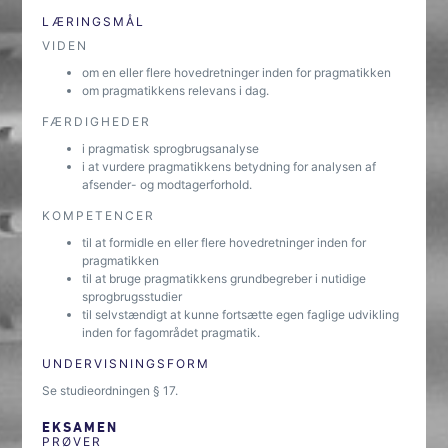
LÆRINGSMÅL
VIDEN
om en eller flere hovedretninger inden for pragmatikken
om pragmatikkens relevans i dag.
FÆRDIGHEDER
i pragmatisk sprogbrugsanalyse
i at vurdere pragmatikkens betydning for analysen af
afsender- og modtagerforhold.
KOMPETENCER
til at formidle en eller flere hovedretninger inden for
pragmatikken
til at bruge pragmatikkens grundbegreber i nutidige
sprogbrugsstudier
til selvstændigt at kunne fortsætte egen faglige udvikling
inden for fagområdet pragmatik.
UNDERVISNINGSFORM
Se studieordningen § 17.
EKSAMEN
PRØVER