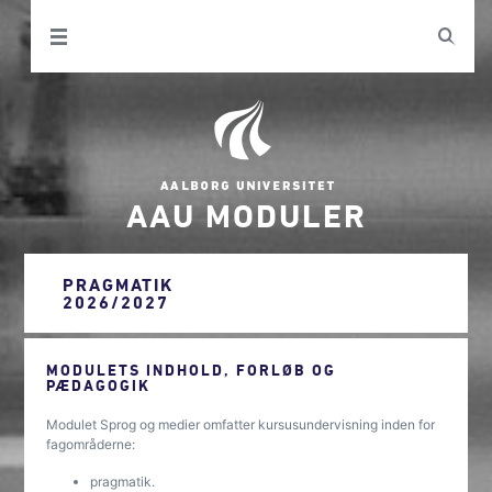
AAU MODULER
PRAGMATIK
2026/2027
MODULETS INDHOLD, FORLØB OG
PÆDAGOGIK
Modulet Sprog og medier omfatter kursusundervisning inden for
fagområderne:
pragmatik.