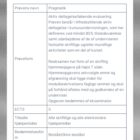
Prøvens navn
Pragmatik
Aktiv deltagelse/løbende evaluering
Prøven består i tilfredsstillende aktiv
deltagelse i kursusundervisningen, som her
defineres ved mindst 80% tilstedeværelse
samt udarbejdelse af de af underviseren
fastsatte skriftlige og/eller mundtlige
aktiviteter som en del af kurset.
Prøveform
Reeksamen har form af en skriftlig
hjemmeopgave på højst 7 sider.
Hjemmeopgavens selvvalgte emne og
afgræsning skal ligge inden for
modulbeskrivelsens faglige rammer og skal
på forhånd aftales med og godkendes af en
underviser.
Opgaven bedømmes af eksaminator.
ECTS
5
Tilladte
Alle skriftlige og alle elektroniske
hjælpemidler
hjælpemidler
Bedømmelsesfor
Bestået/ikke bestået
m