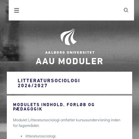
AAU MODULER
LITTERATURSOCIOLOGI
2026/2027
MODULETS INDHOLD, FORLØB OG
PÆDAGOGIK
Modulet Litteratursociologi omfatter kursusundervisning inden
for fagområdet:
litteratursociologi.