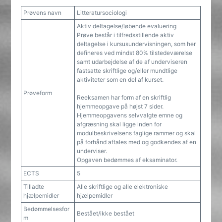
Prøvens navn
Litteratursociologi
Aktiv deltagelse/løbende evaluering
Prøve består i tilfredsstillende aktiv
deltagelse i kursusundervisningen, som her
defineres ved mindst 80% tilstedeværelse
samt udarbejdelse af de af underviseren
fastsatte skriftlige og/eller mundtlige
aktiviteter som en del af kurset.
Prøveform
Reeksamen har form af en skriftlig
hjemmeopgave på højst 7 sider.
Hjemmeopgavens selvvalgte emne og
afgræsning skal ligge inden for
modulbeskrivelsens faglige rammer og skal
på forhånd aftales med og godkendes af en
underviser.
Opgaven bedømmes af eksaminator.
ECTS
5
Tilladte
Alle skriftlige og alle elektroniske
hjælpemidler
hjælpemidler
Bedømmelsesfor
Bestået/ikke bestået
m