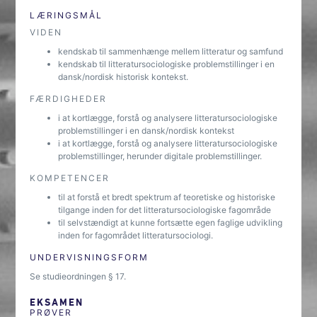
LÆRINGSMÅL
VIDEN
kendskab til sammenhænge mellem litteratur og samfund
kendskab til litteratursociologiske problemstillinger i en
dansk/nordisk historisk kontekst.
FÆRDIGHEDER
i at kortlægge, forstå og analysere litteratursociologiske
problemstillinger i en dansk/nordisk kontekst
i at kortlægge, forstå og analysere litteratursociologiske
problemstillinger, herunder digitale problemstillinger.
KOMPETENCER
til at forstå et bredt spektrum af teoretiske og historiske
tilgange inden for det litteratursociologiske fagområde
til selvstændigt at kunne fortsætte egen faglige udvikling
inden for fagområdet litteratursociologi.
UNDERVISNINGSFORM
Se studieordningen § 17.
EKSAMEN
PRØVER