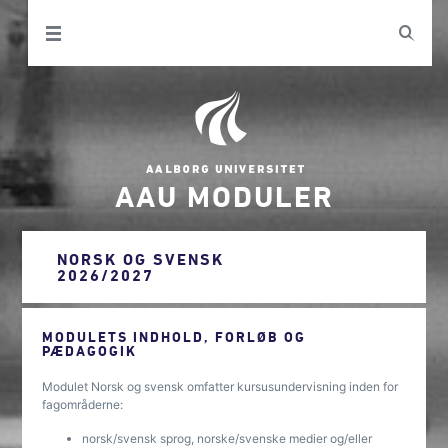
AAU MODULER
NORSK OG SVENSK
2026/2027
MODULETS INDHOLD, FORLØB OG
PÆDAGOGIK
Modulet Norsk og svensk omfatter kursusundervisning inden for
fagområderne:
norsk/svensk sprog, norske/svenske medier og/eller