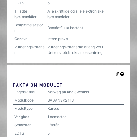
ECTS
5
Tilladte
Alle skriftlige og alle elektroniske
hjælpemidler
hjælpemidler
Bedømmelsesfor
Bestået/ikke bestået
m
Censur
Intern prøve
Vurderingskriterie
Vurderingskriterierne er angivet i
r
Universitetets eksamensordning
FAKTA OM MODULET
Engelsk titel
Norwegian and Swedish
Modulkode
BADANSK2413
Modultype
Kursus
Varighed
1 semester
Semester
Efterår
ECTS
5