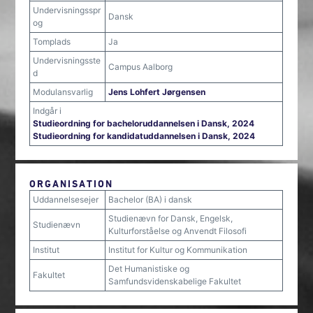
Undervisningsspr
Dansk
og
Tomplads
Ja
Undervisningsste
Campus Aalborg
d
Modulansvarlig
Jens Lohfert Jørgensen
Indgår i
Studieordning for bacheloruddannelsen i Dansk, 2024
Studieordning for kandidatuddannelsen i Dansk, 2024
ORGANISATION
Uddannelsesejer
Bachelor (BA) i dansk
Studienævn for Dansk, Engelsk,
Studienævn
Kulturforståelse og Anvendt Filosofi
Institut
Institut for Kultur og Kommunikation
Det Humanistiske og
Fakultet
Samfundsvidenskabelige Fakultet