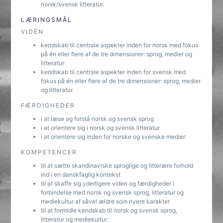
norsk/svensk litteratur.
LÆRINGSMÅL
VIDEN
kendskab til centrale aspekter inden for norsk med fokus
på én eller flere af de tre dimensioner: sprog, medier og
litteratur
kendskab til centrale aspekter inden for svensk med
fokus på én eller flere af de tre dimensioner: sprog, medier
og litteratur.
FÆRDIGHEDER
i at læse og forstå norsk og svensk sprog
i at orientere sig i norsk og svensk litteratur
i at orientere sig inden for norske og svenske medier.
KOMPETENCER
til at sætte skandinaviske sproglige og litterære forhold
ind i en danskfaglig kontekst
til at skaffe sig yderligere viden og færdigheder i
forbindelse med norsk og svensk sprog, litteratur og
mediekultur af såvel ældre som nyere karakter
til at formidle kendskab til norsk og svensk sprog,
litteratur og mediekultur.