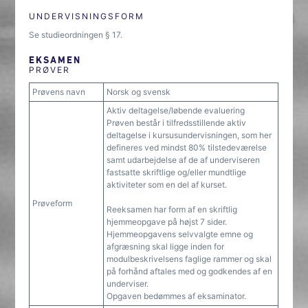
UNDERVISNINGSFORM
Se studieordningen § 17.
EKSAMEN
PRØVER
Prøvens navn
Norsk og svensk
Aktiv deltagelse/løbende evaluering
Prøven består i tilfredsstillende aktiv
deltagelse i kursusundervisningen, som her
defineres ved mindst 80% tilstedeværelse
samt udarbejdelse af de af underviseren
fastsatte skriftlige og/eller mundtlige
aktiviteter som en del af kurset.
Prøveform
Reeksamen har form af en skriftlig
hjemmeopgave på højst 7 sider.
Hjemmeopgavens selvvalgte emne og
afgræsning skal ligge inden for
modulbeskrivelsens faglige rammer og skal
på forhånd aftales med og godkendes af en
underviser.
Opgaven bedømmes af eksaminator.