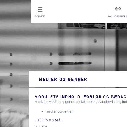
GENVEJE
AAU UDDANNELS
MEDIER OG GENRER
MODULETS INDHOLD, FORLØB OG PÆDAG
Modulet Medier og genrer omfatter kursusundervisning ind
medier og genrer.
LÆRINGSMÅL
VIDEN