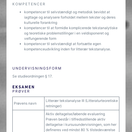
KOMPETENCER
kompetencer til selvstændigt og metodisk bevidst at
iagttage og analysere forholdet mellem tekster og deres
kulturelle forankring
kompetencer til at formidle komplicerede tekstanalytiske
og teoretiske problemstillinger i en veldisponeret og
velfungerende form
kompetencer til selvstændigt at fortsætte egen
kompetenceudvikling inden for litterær tekstanalyse.
UNDERVISNINGSFORM
Se studieordningen § 17.
EKSAMEN
PRØVER
Litterær tekstanalyse III (Litteraturteoretiske
Prøvens navn
retninger)
Aktiv deltagelse/løbende evaluering
Prøven består i tilfredsstillende aktiv
deltagelse i kursusundervisningen, som her
defineres ved mindst 80 % tilstedeværelse