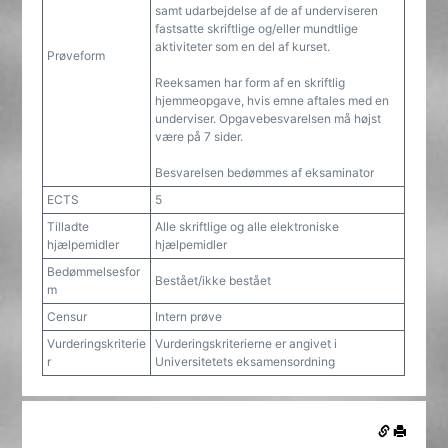
samt udarbejdelse af de af underviseren
fastsatte skriftlige og/eller mundtlige
aktiviteter som en del af kurset.
Prøveform
Reeksamen har form af en skriftlig
hjemmeopgave, hvis emne aftales med en
underviser. Opgavebesvarelsen må højst
være på 7 sider.
Besvarelsen bedømmes af eksaminator
ECTS
5
Tilladte
Alle skriftlige og alle elektroniske
hjælpemidler
hjælpemidler
Bedømmelsesfor
Bestået/ikke bestået
m
Censur
Intern prøve
Vurderingskriterie
Vurderingskriterierne er angivet i
r
Universitetets eksamensordning