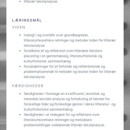
litterær tekstanalyse.
LÆRINGSMÅL
VIDEN
indsigt i og overblik over grundbegreber,
litteraturteoretiske retninger og metoder inden for litterær
tekstanalyse
forståelse af og refleksion over litterære teksters
placering i en genremæssig, litteraturhistorisk og
kulturhistorisk sammenhæng
forudsætninger for at forholde sig reflekterende og
problematiserende til metoder og teorier inden for litterær
tekstanalyse.
FÆRDIGHEDER
færdigheder i foretage en kvalificeret, teoretisk og
metodisk bevidst analyse og fortolkning af tekster fra
forskellige tider og forskellige genrer i deres litteratur- og
kulturhistoriske sammenhæng
færdigheder i at redegøre for og reflektere over
litteraturteoretiske retninger og metodiske
problemstillinger vedrørende litterær tekstanalyse.