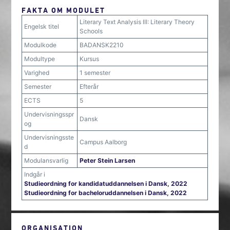
FAKTA OM MODULET
Literary Text Analysis III: Literary Theory
Engelsk titel
Schools
Modulkode
BADANSK2210
Modultype
Kursus
Varighed
1 semester
Semester
Efterår
ECTS
5
Undervisningsspr
Dansk
og
Undervisningsste
Campus Aalborg
d
Modulansvarlig
Peter Stein Larsen
Indgår i
Studieordning for kandidatuddannelsen i Dansk, 2022
Studieordning for bacheloruddannelsen i Dansk, 2022
ORGANISATION