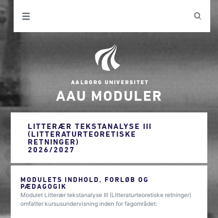
AAU MODULER
LITTERÆR TEKSTANALYSE III
(LITTERATURTEORETISKE
RETNINGER)
2026/2027
MODULETS INDHOLD, FORLØB OG
PÆDAGOGIK
Modulet Litterær tekstanalyse III (Litteraturteoretiske retninger)
omfatter kursusundervisning inden for fagområdet: