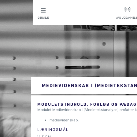
GENVEJE
AAU UDDANNELS
MEDIEVIDENSKAB I (MEDIETEKSTA
MODULETS INDHOLD, FORLØB OG PÆDAG
Modulet Medievidenskab I (Medietekstanalyse) omfatter k
medievidenskab.
LÆRINGSMÅL
VIDEN