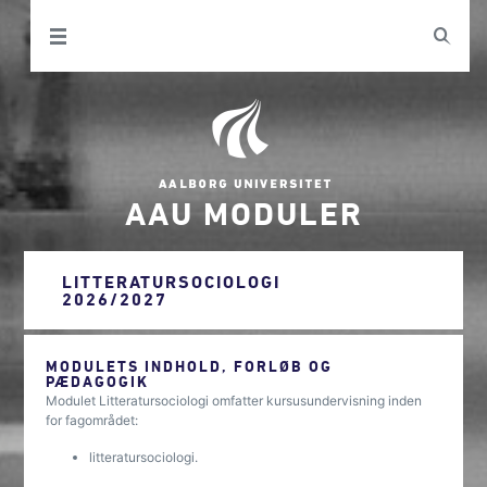
AAU MODULER
LITTERATURSOCIOLOGI
2026/2027
MODULETS INDHOLD, FORLØB OG
PÆDAGOGIK
Modulet Litteratursociologi omfatter kursusundervisning inden
for fagområdet:
litteratursociologi.