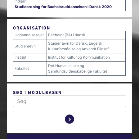
Indgår i
Studieordning for Bacheloruddannelsen i Dansk 2020
ORGANISATION
Uddannelsesejer
Bachelor (BA) i dansk
Studienævn for Dansk, Engelsk,
Studienævn
Kulturforståelse og Anvendt Filosofi
Institut
Institut for Kultur og Kommunikation
Det Humanistiske og
Fakultet
Samfundsvidenskabelige Fakultet
SØG I MODULBASEN
y