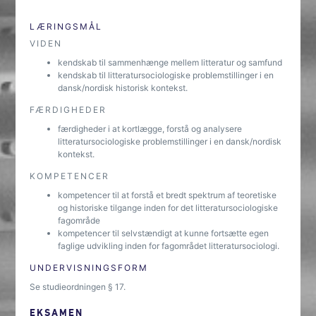
LÆRINGSMÅL
VIDEN
kendskab til sammenhænge mellem litteratur og samfund
kendskab til litteratursociologiske problemstillinger i en
dansk/nordisk historisk kontekst.
FÆRDIGHEDER
færdigheder i at kortlægge, forstå og analysere
litteratursociologiske problemstillinger i en dansk/nordisk
kontekst.
KOMPETENCER
kompetencer til at forstå et bredt spektrum af teoretiske
og historiske tilgange inden for det litteratursociologiske
fagområde
kompetencer til selvstændigt at kunne fortsætte egen
faglige udvikling inden for fagområdet litteratursociologi.
UNDERVISNINGSFORM
Se studieordningen § 17.
EKSAMEN