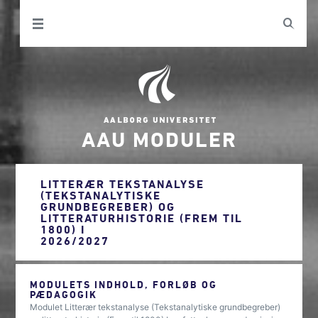
AAU MODULER
LITTERÆR TEKSTANALYSE
(TEKSTANALYTISKE
GRUNDBEGREBER) OG
LITTERATURHISTORIE (FREM TIL
1800) I
2026/2027
MODULETS INDHOLD, FORLØB OG
PÆDAGOGIK
Modulet Litterær tekstanalyse (Tekstanalytiske grundbegreber)