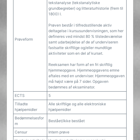
tekstanalyse (tekstanalytiske
grundbegreber) og litteraturhistorie (frem til
1800) I.
Prøven består i tilfredsstillende aktiv
deltagelse i kursusundervisningen, som her
defineres ved mindst 80 % tilstedeværelse
Prøveform
samt udarbejdelse af de af underviseren
fastsatte skriftlige og/eller mundtlige
aktiviteter som en del af kurset.
Reeksamen har form af en fri skriftlig
hjemmeopgave. Hjemmeopgavens emne
aftales med en underviser. Hjemmeopgaven
må højst være på 7 sider. Opgaven
bedømmes af eksaminator.
ECTS
5
Tilladte
Alle skriftlige og alle elektroniske
hjælpemidler
hjælpemidler
Bedømmelsesfor
Bestået/ikke bestået
m
Censur
Intern prøve