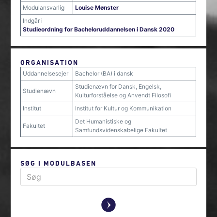
Modulansvarlig
Louise Mønster
Indgår i
Studieordning for Bacheloruddannelsen i Dansk 2020
ORGANISATION
Uddannelsesejer
Bachelor (BA) i dansk
Studienævn for Dansk, Engelsk,
Studienævn
Kulturforståelse og Anvendt Filosofi
Institut
Institut for Kultur og Kommunikation
Det Humanistiske og
Fakultet
Samfundsvidenskabelige Fakultet
SØG I MODULBASEN
y