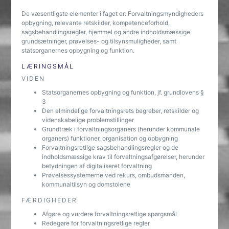
De væsentligste elementer i faget er: Forvaltningsmyndigheders
opbygning, relevante retskilder, kompetenceforhold,
sagsbehandlingsregler, hjemmel og andre indholdsmæssige
grundsætninger, prøvelses- og tilsynsmuligheder, samt
statsorganernes opbygning og funktion.
LÆRINGSMÅL
VIDEN
Statsorganernes opbygning og funktion, jf. grundlovens §
3
Den almindelige forvaltningsrets begreber, retskilder og
videnskabelige problemstillinger
Grundtræk i forvaltningsorganers (herunder kommunale
organers) funktioner, organisation og opbygning
Forvaltningsretlige sagsbehandlingsregler og de
indholdsmæssige krav til forvaltningsafgørelser, herunder
betydningen af digitaliseret forvaltning
Prøvelsessystemerne ved rekurs, ombudsmanden,
kommunaltilsyn og domstolene
FÆRDIGHEDER
Afgøre og vurdere forvaltningsretlige spørgsmål
Redegøre for forvaltningsretlige regler