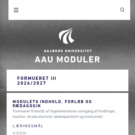
AAU MODULER
FORMUERET III
2026/2027
MODULETS INDHOLD, FORLØB OG
PÆDAGOGIK
Formueret III består af fagelementerne overgang af fordringer,
kaution, eksekutionsret, løsørepanteret og konkursret.
LÆRINGSMÅL
VIDEN