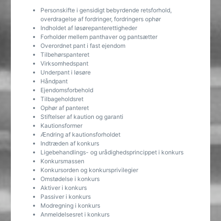
Personskifte i gensidigt bebyrdende retsforhold,
overdragelse af fordringer, fordringers ophør
Indholdet af løsørepanterettigheder
Forholder mellem panthaver og pantsætter
Overordnet pant i fast ejendom
Tilbehørspanteret
Virksomhedspant
Underpant i løsøre
Håndpant
Ejendomsforbehold
Tilbageholdsret
Ophør af panteret
Stiftelser af kaution og garanti
Kautionsformer
Ændring af kautionsforholdet
Indtræden af konkurs
Ligebehandlings- og urådighedsprincippet i konkurs
Konkursmassen
Konkursorden og konkursprivilegier
Omstødelse i konkurs
Aktiver i konkurs
Passiver i konkurs
Modregning i konkurs
Anmeldelsesret i konkurs