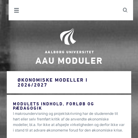
AAU MODULER
ØKONOMISKE MODELLER I
2026/2027
MODULETS INDHOLD, FORLØB OG
PÆDAGOGIK
I makroundervisning og projektskrivning har de studerende tit
hørt eller selv fremført kritik af de anvendte økonomiske
modeller, bl.a. for ikke at afspejle virkeligheden og derfor ikke var
i stand til at advare økonomerne forud for den økonomiske krise.