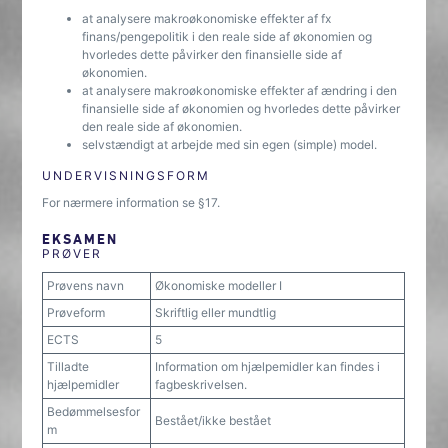
at analysere makroøkonomiske effekter af fx
finans/pengepolitik i den reale side af økonomien og
hvorledes dette påvirker den finansielle side af
økonomien.
at analysere makroøkonomiske effekter af ændring i den
finansielle side af økonomien og hvorledes dette påvirker
den reale side af økonomien.
selvstændigt at arbejde med sin egen (simple) model.
UNDERVISNINGSFORM
For nærmere information se §17.
EKSAMEN
PRØVER
Prøvens navn
Økonomiske modeller I
Prøveform
Skriftlig eller mundtlig
ECTS
5
Tilladte
Information om hjælpemidler kan findes i
hjælpemidler
fagbeskrivelsen.
Bedømmelsesfor
Bestået/ikke bestået
m