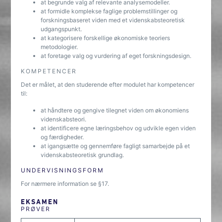
at begrunde valg af relevante analysemodeller.
at formidle komplekse faglige problemstillinger og
forskningsbaseret viden med et videnskabsteoretisk
udgangspunkt.
at kategorisere forskellige økonomiske teoriers
metodologier.
at foretage valg og vurdering af eget forskningsdesign.
KOMPETENCER
Det er målet, at den studerende efter modulet har kompetencer
til:
at håndtere og gengive tilegnet viden om økonomiens
videnskabsteori.
at identificere egne læringsbehov og udvikle egen viden
og færdigheder.
at igangsætte og gennemføre fagligt samarbejde på et
videnskabsteoretisk grundlag.
UNDERVISNINGSFORM
For nærmere information se §17.
EKSAMEN
PRØVER