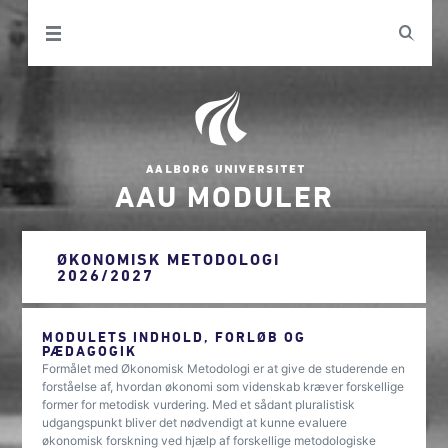
AAU MODULER
ØKONOMISK METODOLOGI
2026/2027
MODULETS INDHOLD, FORLØB OG
PÆDAGOGIK
Formålet med Økonomisk Metodologi er at give de studerende en
forståelse af, hvordan økonomi som videnskab kræver forskellige
former for metodisk vurdering. Med et sådant pluralistisk
udgangspunkt bliver det nødvendigt at kunne evaluere
økonomisk forskning ved hjælp af forskellige metodologiske