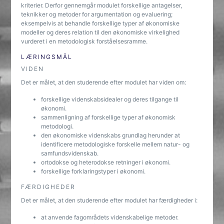
kriterier. Derfor gennemgår modulet forskellige antagelser,
teknikker og metoder for argumentation og evaluering;
eksempelvis at behandle forskellige typer af økonomiske
modeller og deres relation til den økonomiske virkelighed
vurderet i en metodologisk forståelsesramme.
LÆRINGSMÅL
VIDEN
Det er målet, at den studerende efter modulet har viden om:
forskellige videnskabsidealer og deres tilgange til
økonomi.
sammenligning af forskellige typer af økonomisk
metodologi.
den økonomiske videnskabs grundlag herunder at
identificere metodologiske forskelle mellem natur- og
samfundsvidenskab.
ortodokse og heterodokse retninger i økonomi.
forskellige forklaringstyper i økonomi.
FÆRDIGHEDER
Det er målet, at den studerende efter modulet har færdigheder i:
at anvende fagområdets videnskabelige metoder.