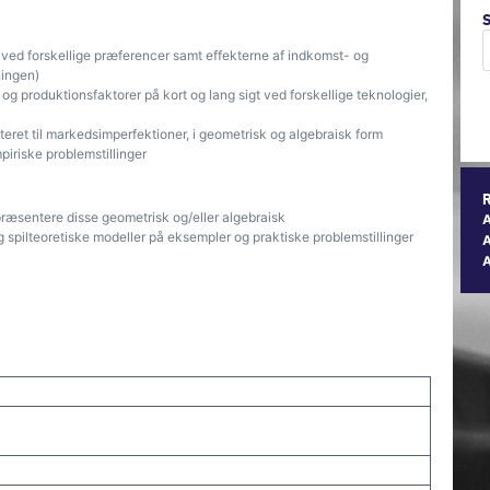
ved forskellige præferencer samt effekterne af indkomst- og
ningen)
g produktionsfaktorer på kort og lang sigt ved forskellige teknologier,
eret til markedsimperfektioner, i geometrisk og algebraisk form
piriske problemstillinger
præsentere disse geometrisk og/eller algebraisk
spilteoretiske modeller på eksempler og praktiske problemstillinger
A