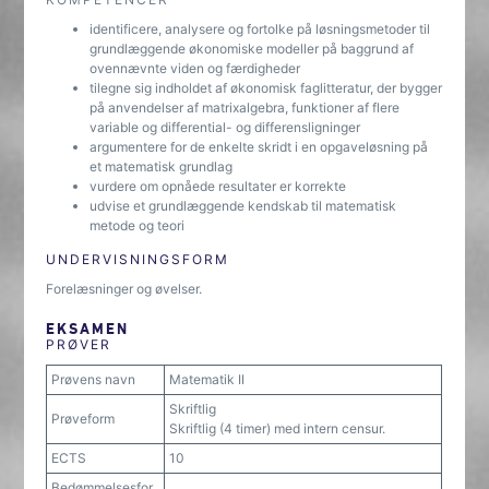
identificere, analysere og fortolke på løsningsmetoder til
grundlæggende økonomiske modeller på baggrund af
ovennævnte viden og færdigheder
tilegne sig indholdet af økonomisk faglitteratur, der bygger
på anvendelser af matrixalgebra, funktioner af flere
variable og differential- og differensligninger
argumentere for de enkelte skridt i en opgaveløsning på
et matematisk grundlag
vurdere om opnåede resultater er korrekte
udvise et grundlæggende kendskab til matematisk
metode og teori
UNDERVISNINGSFORM
Forelæsninger og øvelser.
EKSAMEN
PRØVER
Prøvens navn
Matematik II
Skriftlig
Prøveform
Skriftlig (4 timer) med intern censur.
ECTS
10
Bedømmelsesfor