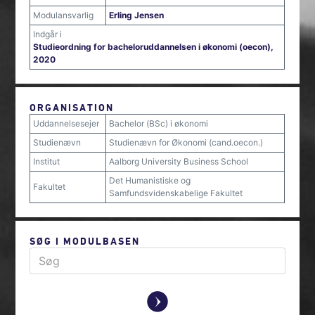
Modulansvarlig
Erling Jensen
Indgår i
Studieordning for bacheloruddannelsen i økonomi (oecon),
2020
ORGANISATION
Uddannelsesejer
Bachelor (BSc) i økonomi
Studienævn
Studienævn for Økonomi (cand.oecon.)
Institut
Aalborg University Business School
Det Humanistiske og
Fakultet
Samfundsvidenskabelige Fakultet
SØG I MODULBASEN
y