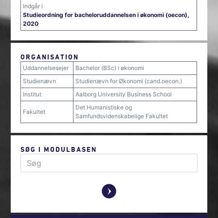
Indgår i
Studieordning for bacheloruddannelsen i økonomi (oecon),
2020
ORGANISATION
Uddannelsesejer
Bachelor (BSc) i økonomi
Studienævn
Studienævn for Økonomi (cand.oecon.)
Institut
Aalborg University Business School
Det Humanistiske og
Fakultet
Samfundsvidenskabelige Fakultet
SØG I MODULBASEN
y