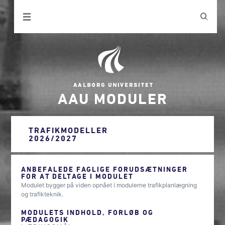
AAU MODULER
TRAFIKMODELLER
2026/2027
ANBEFALEDE FAGLIGE FORUDSÆTNINGER
FOR AT DELTAGE I MODULET
Modulet bygger på viden opnået i modulerne trafikplanlægning
og trafikteknik.
MODULETS INDHOLD, FORLØB OG
PÆDAGOGIK