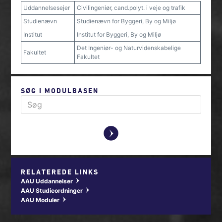
Uddannelsesejer
Civilingeniør, cand.polyt. i veje og trafik
Studienævn
Studienævn for Byggeri, By og Miljø
Institut
Institut for Byggeri, By og Miljø
Det Ingeniør- og Naturvidenskabelige
Fakultet
Fakultet
SØG I MODULBASEN
y
RELATEREDE LINKS
AAU Uddannelser
w
AAU Studieordninger
w
AAU Moduler
w