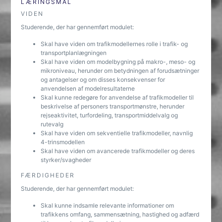
LÆRINGSMÅL
VIDEN
Studerende, der har gennemført modulet:
Skal have viden om trafikmodellernes rolle i trafik- og
transportplanlægningen
Skal have viden om modelbygning på makro-, meso- og
mikroniveau, herunder om betydningen af forudsætninger
og antagelser og om disses konsekvenser for
anvendelsen af modelresultaterne
Skal kunne redegøre for anvendelse af trafikmodeller til
beskrivelse af personers transportmønstre, herunder
rejseaktivitet, turfordeling, transportmiddelvalg og
rutevalg
Skal have viden om sekventielle trafikmodeller, navnlig
4-trinsmodellen
Skal have viden om avancerede trafikmodeller og deres
styrker/svagheder
FÆRDIGHEDER
Studerende, der har gennemført modulet:
Skal kunne indsamle relevante informationer om
trafikkens omfang, sammensætning, hastighed og adfærd