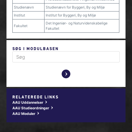
Studienævn
Studienævn for Byggeri, By og Miljø
Institut
Institut for Byggeri, By og Miljø
Det Ingeniør- og Naturvidenskabelige
Fakultet
Fakultet
SØG I MODULBASEN
y
RELATEREDE LINKS
AAU Uddannelser
w
AAU Studieordninger
w
AAU Moduler
w