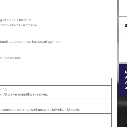
 af en vejs tilstand
endig vinterbekæmpelse
tuelt suppleret med forelæsninger m.m.
studieindsats.
A
ering
ftlig eller mundtlig eksamen.
e semesterbeskrivelse/kursusbeskrivelse i Moodle.