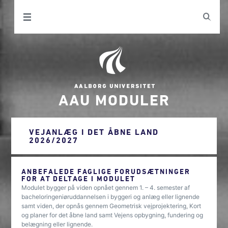
AAU MODULER
VEJANLÆG I DET ÅBNE LAND
2026/2027
ANBEFALEDE FAGLIGE FORUDSÆTNINGER
FOR AT DELTAGE I MODULET
Modulet bygger på viden opnået gennem 1. – 4. semester af
bacheloringeniøruddannelsen i byggeri og anlæg eller lignende
samt viden, der opnås gennem Geometrisk vejprojektering, Kort
og planer for det åbne land samt Vejens opbygning, fundering og
belægning eller lignende.