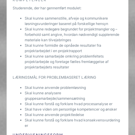
Studerende, der har gennemført modulet:
Skal kunne sammenstille, afveje og kommunikere
løsningsvurderinger baseret på forskellige hensyn
Skal kunne redegøre begrundet for projektmangler og –
forbehold samt angive, hvordan nødvendigt supplerende
materiale kan tilvejebringes
Skal kunne formidle de opnåede resultater fra
projektarbejdet i en projektrapport
Skal kunne samarbejde omkring problemfeltets
projektarbejde og foretage fælles fremlæggelse af
projektarbejdets resultater
LÆRINGSMÅL FOR PROBLEMBASERET LÆRING
Skal kunne anvende problemløsning
Skal kunne analysere
gruppesamarbejde/sammensætning
Skal kunne forstå og forklare hvad procesanalyse er
Skal have viden om personlige kompetencer og ønsker
Skal kunne anvende projektledelse
Skal kunne forstå og forklare hvad konsekvensvurdering
er
UNDERVISNINGSFORM