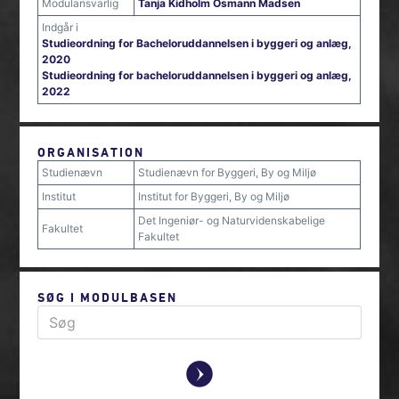
Modulansvarlig
Tanja Kidholm Osmann Madsen
Indgår i
Studieordning for Bacheloruddannelsen i byggeri og anlæg,
2020
Studieordning for bacheloruddannelsen i byggeri og anlæg,
2022
ORGANISATION
Studienævn
Studienævn for Byggeri, By og Miljø
Institut
Institut for Byggeri, By og Miljø
Det Ingeniør- og Naturvidenskabelige
Fakultet
Fakultet
SØG I MODULBASEN
y