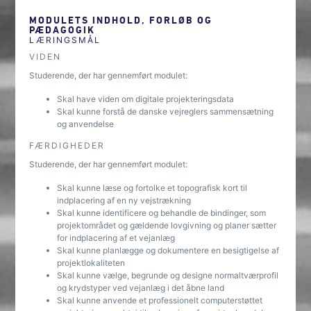
MODULETS INDHOLD, FORLØB OG
PÆDAGOGIK
LÆRINGSMÅL
VIDEN
Studerende, der har gennemført modulet:
Skal have viden om digitale projekteringsdata
Skal kunne forstå de danske vejreglers sammensætning
og anvendelse
FÆRDIGHEDER
Studerende, der har gennemført modulet:
Skal kunne læse og fortolke et topografisk kort til
indplacering af en ny vejstrækning
Skal kunne identificere og behandle de bindinger, som
projektområdet og gældende lovgivning og planer sætter
for indplacering af et vejanlæg
Skal kunne planlægge og dokumentere en besigtigelse af
projektlokaliteten
Skal kunne vælge, begrunde og designe normaltværprofil
og krydstyper ved vejanlæg i det åbne land
Skal kunne anvende et professionelt computerstøttet