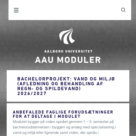
AAU MODULER
BACHELORPROJEKT: VAND OG MILJØ
(AFLEDNING OG BEHANDLING AF
REGN- OG SPILDEVAND)
2026/2027
ANBEFALEDE FAGLIGE FORUDSÆTNINGER
FOR AT DELTAGE I MODULET
Modulet bygger på viden opnået gennem 1. – 5. semester på
bacheloruddannelsen i byggeri og anlæg med specialisering i
vand og miljø eller lignende samt viden, der opnås i