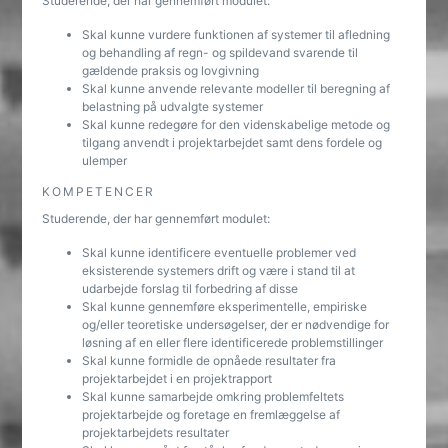
Studerende, der har gennemført modulet:
Skal kunne vurdere funktionen af systemer til afledning
og behandling af regn- og spildevand svarende til
gældende praksis og lovgivning
Skal kunne anvende relevante modeller til beregning af
belastning på udvalgte systemer
Skal kunne redegøre for den videnskabelige metode og
tilgang anvendt i projektarbejdet samt dens fordele og
ulemper
KOMPETENCER
Studerende, der har gennemført modulet:
Skal kunne identificere eventuelle problemer ved
eksisterende systemers drift og være i stand til at
udarbejde forslag til forbedring af disse
Skal kunne gennemføre eksperimentelle, empiriske
og/eller teoretiske undersøgelser, der er nødvendige for
løsning af en eller flere identificerede problemstillinger
Skal kunne formidle de opnåede resultater fra
projektarbejdet i en projektrapport
Skal kunne samarbejde omkring problemfeltets
projektarbejde og foretage en fremlæggelse af
projektarbejdets resultater