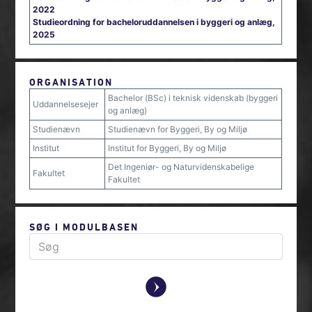
2022
Studieordning for bacheloruddannelsen i byggeri og anlæg,
2025
ORGANISATION
Bachelor (BSc) i teknisk videnskab (byggeri
Uddannelsesejer
og anlæg)
Studienævn
Studienævn for Byggeri, By og Miljø
Institut
Institut for Byggeri, By og Miljø
Det Ingeniør- og Naturvidenskabelige
Fakultet
Fakultet
SØG I MODULBASEN
y