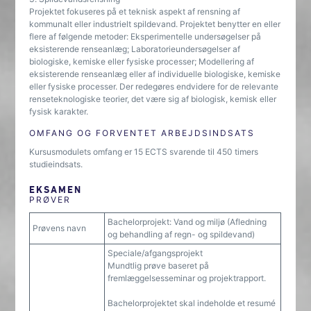
Projektet fokuseres på et teknisk aspekt af rensning af
kommunalt eller industrielt spildevand. Projektet benytter en eller
flere af følgende metoder: Eksperimentelle undersøgelser på
eksisterende renseanlæg; Laboratorieundersøgelser af
biologiske, kemiske eller fysiske processer; Modellering af
eksisterende renseanlæg eller af individuelle biologiske, kemiske
eller fysiske processer. Der redegøres endvidere for de relevante
renseteknologiske teorier, det være sig af biologisk, kemisk eller
fysisk karakter.
OMFANG OG FORVENTET ARBEJDSINDSATS
Kursusmodulets omfang er 15 ECTS svarende til 450 timers
studieindsats.
EKSAMEN
PRØVER
Bachelorprojekt: Vand og miljø (Afledning
Prøvens navn
og behandling af regn- og spildevand)
Speciale/afgangsprojekt
Mundtlig prøve baseret på
fremlæggelsesseminar og projektrapport.
Bachelorprojektet skal indeholde et resumé