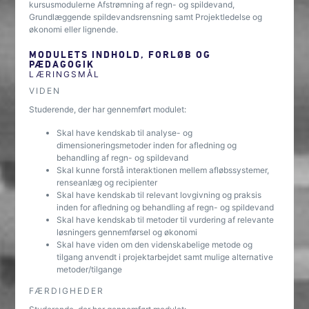
kursusmodulerne Afstrømning af regn- og spildevand,
Grundlæggende spildevandsrensning samt Projektledelse og
økonomi eller lignende.
MODULETS INDHOLD, FORLØB OG
PÆDAGOGIK
LÆRINGSMÅL
VIDEN
Studerende, der har gennemført modulet:
Skal have kendskab til analyse- og
dimensioneringsmetoder inden for afledning og
behandling af regn- og spildevand
Skal kunne forstå interaktionen mellem afløbssystemer,
renseanlæg og recipienter
Skal have kendskab til relevant lovgivning og praksis
inden for afledning og behandling af regn- og spildevand
Skal have kendskab til metoder til vurdering af relevante
løsningers gennemførsel og økonomi
Skal have viden om den videnskabelige metode og
tilgang anvendt i projektarbejdet samt mulige alternative
metoder/tilgange
FÆRDIGHEDER