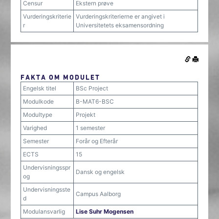
Censur
Ekstern prøve
Vurderingskriterie
Vurderingskriterierne er angivet i
r
Universitetets eksamensordning
FAKTA OM MODULET
Engelsk titel
BSc Project
Modulkode
B-MAT6-BSC
Modultype
Projekt
Varighed
1 semester
Semester
Forår og Efterår
ECTS
15
Undervisningsspr
Dansk og engelsk
og
Undervisningsste
Campus Aalborg
d
Modulansvarlig
Lise Suhr Mogensen