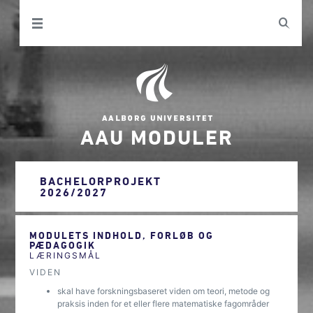
AAU MODULER
BACHELORPROJEKT
2026/2027
MODULETS INDHOLD, FORLØB OG
PÆDAGOGIK
LÆRINGSMÅL
VIDEN
skal have forskningsbaseret viden om teori, metode og
praksis inden for et eller flere matematiske fagområder