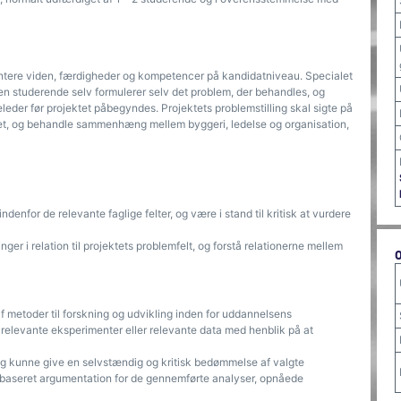
ntere viden, færdigheder og kompetencer på kandidatniveau. Specialet
n studerende selv formulerer selv det problem, der behandles, og
eder før projektet påbegyndes. Projektets problemstilling skal sigte på
eriet, og behandle sammenhæng mellem byggeri, ledelse og organisation,
enfor de relevante faglige felter, og være i stand til kritisk at vurdere
ger i relation til projektets problemfelt, og forstå relationerne mellem
af metoder til forskning og udvikling inden for uddannelsens
 relevante eksperimenter eller relevante data med henblik på at
ng kunne give en selvstændig og kritisk bedømmelse af valgte
g baseret argumentation for de gennemførte analyser, opnåede