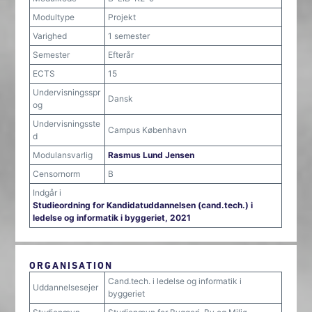
Modultype
Projekt
Varighed
1 semester
Semester
Efterår
ECTS
15
Undervisningsspr
Dansk
og
Undervisningsste
Campus København
d
Modulansvarlig
Rasmus Lund Jensen
Censornorm
B
Indgår i
Studieordning for Kandidatuddannelsen (cand.tech.) i
ledelse og informatik i byggeriet, 2021
ORGANISATION
Cand.tech. i ledelse og informatik i
Uddannelsesejer
byggeriet