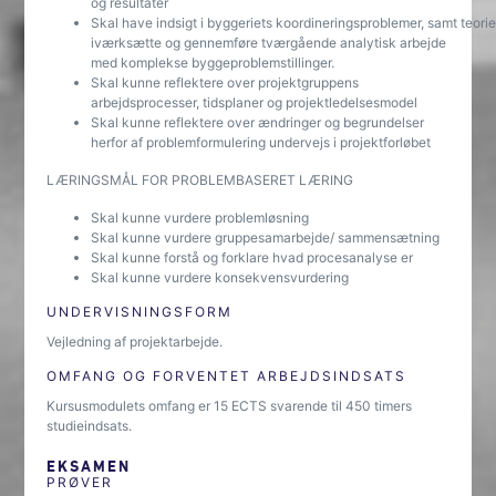
og resultater
Skal have indsigt i byggeriets koordineringsproblemer, samt teorie
iværksætte og gennemføre tværgående analytisk arbejde
med komplekse byggeproblemstillinger.
Skal kunne reflektere over projektgruppens
arbejdsprocesser, tidsplaner og projektledelsesmodel
Skal kunne reflektere over ændringer og begrundelser
herfor af problemformulering undervejs i projektforløbet
LÆRINGSMÅL FOR PROBLEMBASERET LÆRING
Skal kunne vurdere problemløsning
Skal kunne vurdere gruppesamarbejde/ sammensætning
Skal kunne forstå og forklare hvad procesanalyse er
Skal kunne vurdere konsekvensvurdering
UNDERVISNINGSFORM
Vejledning af projektarbejde.
OMFANG OG FORVENTET ARBEJDSINDSATS
Kursusmodulets omfang er 15 ECTS svarende til 450 timers
studieindsats.
EKSAMEN
PRØVER