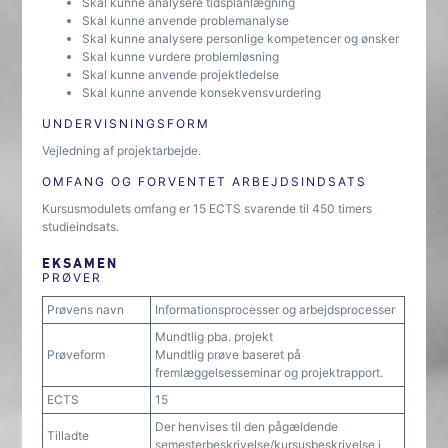
Skal kunne analysere tidsplanlægning
Skal kunne anvende problemanalyse
Skal kunne analysere personlige kompetencer og ønsker
Skal kunne vurdere problemløsning
Skal kunne anvende projektledelse
Skal kunne anvende konsekvensvurdering
UNDERVISNINGSFORM
Vejledning af projektarbejde.
OMFANG OG FORVENTET ARBEJDSINDSATS
Kursusmodulets omfang er 15 ECTS svarende til 450 timers
studieindsats.
EKSAMEN
PRØVER
Prøvens navn
Informationsprocesser og arbejdsprocesser
Mundtlig pba. projekt
Prøveform
Mundtlig prøve baseret på
fremlæggelsesseminar og projektrapport.
ECTS
15
Der henvises til den pågældende
Tilladte
semesterbeskrivelse/kursusbeskrivelse i