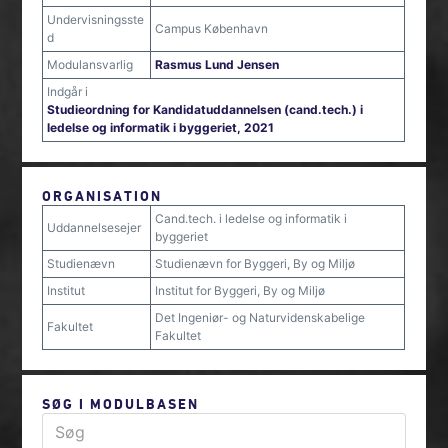
Undervisningsste
Campus København
d
Modulansvarlig
Rasmus Lund Jensen
Indgår i
Studieordning for Kandidatuddannelsen (cand.tech.) i
ledelse og informatik i byggeriet, 2021
ORGANISATION
Cand.tech. i ledelse og informatik i
Uddannelsesejer
byggeriet
Studienævn
Studienævn for Byggeri, By og Miljø
Institut
Institut for Byggeri, By og Miljø
Det Ingeniør- og Naturvidenskabelige
Fakultet
Fakultet
SØG I MODULBASEN