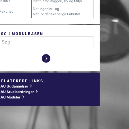
Institut
Institut for Byggeri, By og Miljø
Det Ingeniør- og
Fakultet
Naturvidenskabelige Fakultet
SØG I MODULBASEN
y
RELATEREDE LINKS
AAU Uddannelser
w
AU Studieordninger
w
AAU Moduler
w