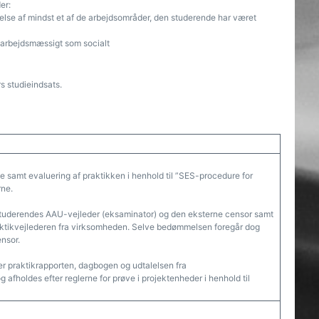
er:
lse af mindst et af de arbejdsområder, den studerende har været
, arbejdsmæssigt som socialt
 studieindsats.
e samt evaluering af praktikken i henhold til ”SES-procedure for
rne.
studerendes AAU-vejleder (eksaminator) og den eksterne censor samt
aktikvejlederen fra virksomheden. Selve bedømmelsen foregår dog
nsor.
r praktikrapporten, dagbogen og udtalelsen fra
afholdes efter reglerne for prøve i projektenheder i henhold til