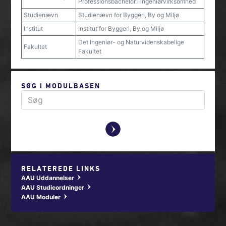
Professionsbachelor i ingeniørvirksomhed
Studienævn
Studienævn for Byggeri, By og Miljø
Institut
Institut for Byggeri, By og Miljø
Det Ingeniør- og Naturvidenskabelige
Fakultet
Fakultet
SØG I MODULBASEN
y
RELATEREDE LINKS
AAU Uddannelser
w
AAU Studieordninger
w
AAU Moduler
w