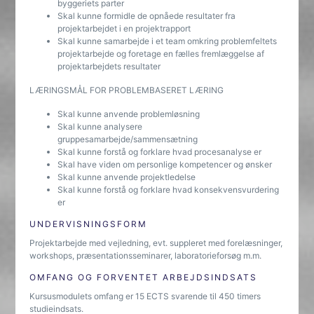
byggeriets parter
Skal kunne formidle de opnåede resultater fra
projektarbejdet i en projektrapport
Skal kunne samarbejde i et team omkring problemfeltets
projektarbejde og foretage en fælles fremlæggelse af
projektarbejdets resultater
LÆRINGSMÅL FOR PROBLEMBASERET LÆRING
Skal kunne anvende problemløsning
Skal kunne analysere
gruppesamarbejde/sammensætning
Skal kunne forstå og forklare hvad procesanalyse er
Skal have viden om personlige kompetencer og ønsker
Skal kunne anvende projektledelse
Skal kunne forstå og forklare hvad konsekvensvurdering
er
UNDERVISNINGSFORM
Projektarbejde med vejledning, evt. suppleret med forelæsninger,
workshops, præsentationsseminarer, laboratorieforsøg m.m.
OMFANG OG FORVENTET ARBEJDSINDSATS
Kursusmodulets omfang er 15 ECTS svarende til 450 timers
studieindsats.