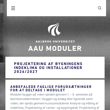
AAU MODULER
PROJEKTERING AF BYGNINGENS
INDEKLIMA OG INSTALLATIONER
2026/2027
ANBEFALEDE FAGLIGE FORUDSÆTNINGER
FOR AT DELTAGE I MODULET
Modulet bygger på viden opnået gennem 1. – 4. semester på
bacheloruddannelsen i byggeri og anlæg eller lignende samt
viden, der opnås gennem kursusmodulerne Analyse og måling af
indeklima, Projektering af varme- og bygningskøl, Projektering af