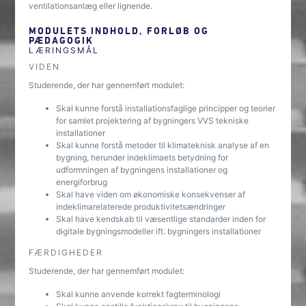
ventilationsanlæg eller lignende.
MODULETS INDHOLD, FORLØB OG
PÆDAGOGIK
LÆRINGSMÅL
VIDEN
Studerende, der har gennemført modulet:
Skal kunne forstå installationsfaglige principper og teorier
for samlet projektering af bygningers VVS tekniske
installationer
Skal kunne forstå metoder til klimateknisk analyse af en
bygning, herunder indeklimaets betydning for
udformningen af bygningens installationer og
energiforbrug
Skal have viden om økonomiske konsekvenser af
indeklimarelaterede produktivitetsændringer
Skal have kendskab til væsentlige standarder inden for
digitale bygningsmodeller ift. bygningers installationer
FÆRDIGHEDER
Studerende, der har gennemført modulet:
Skal kunne anvende korrekt fagterminologi