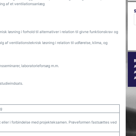
ng af et ventilationsanlæg
sk løsning i forhold til alternativer i relation til givne funktionskrav og
 af ventilationsteknisk løsning i relation til udførelse, klima, og
sseminarer, laboratorieforsøg m.m.
A
studieindsats.
æg
 eller i forbindelse med projekteksamen. Prøveformen fastsættes ved