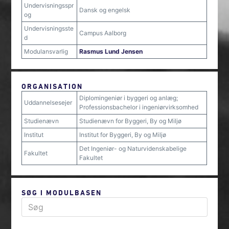
Undervisningsspr
Dansk og engelsk
og
Undervisningsste
Campus Aalborg
d
Modulansvarlig
Rasmus Lund Jensen
ORGANISATION
Diplomingeniør i byggeri og anlæg;
Uddannelsesejer
Professionsbachelor i ingeniørvirksomhed
Studienævn
Studienævn for Byggeri, By og Miljø
Institut
Institut for Byggeri, By og Miljø
Det Ingeniør- og Naturvidenskabelige
Fakultet
Fakultet
SØG I MODULBASEN