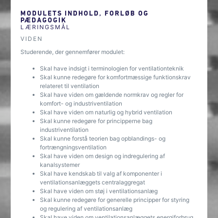
MODULETS INDHOLD, FORLØB OG
PÆDAGOGIK
LÆRINGSMÅL
VIDEN
Studerende, der gennemfører modulet:
Skal have indsigt i terminologien for ventilationteknik
Skal kunne redegøre for komfortmæssige funktionskrav
relateret til ventilation
Skal have viden om gældende normkrav og regler for
komfort- og industriventilation
Skal have viden om naturlig og hybrid ventilation
Skal kunne redegøre for principperne bag
industriventilation
Skal kunne forstå teorien bag opblandings- og
fortrængningsventilation
Skal have viden om design og indregulering af
kanalsystemer
Skal have kendskab til valg af komponenter i
ventilationsanlæggets centralaggregat
Skal have viden om støj i ventilationsanlæg
Skal kunne redegøre for generelle principper for styring
og regulering af ventilationsanlæg
Skal have viden om ventilationsanlæggets energiforbrug