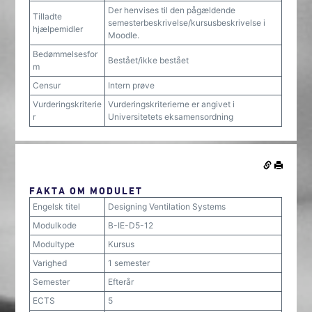
Der henvises til den pågældende
Tilladte
semesterbeskrivelse/kursusbeskrivelse i
hjælpemidler
Moodle.
Bedømmelsesfor
Bestået/ikke bestået
m
Censur
Intern prøve
Vurderingskriterie
Vurderingskriterierne er angivet i
r
Universitetets eksamensordning
FAKTA OM MODULET
Engelsk titel
Designing Ventilation Systems
Modulkode
B-IE-D5-12
Modultype
Kursus
Varighed
1 semester
Semester
Efterår
ECTS
5