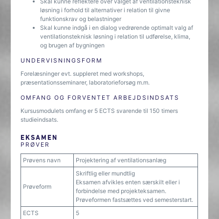
Skal kunne reflektere over valget af ventilationsteknisk
løsning i forhold til alternativer i relation til givne
funktionskrav og belastninger
Skal kunne indgå i en dialog vedrørende optimalt valg af
ventilationsteknisk løsning i relation til udførelse, klima,
og brugen af bygningen
UNDERVISNINGSFORM
Forelæsninger evt. suppleret med workshops,
præsentationsseminarer, laboratorieforsøg m.m.
OMFANG OG FORVENTET ARBEJDSINDSATS
Kursusmodulets omfang er 5 ECTS svarende til 150 timers
studieindsats.
EKSAMEN
PRØVER
Prøvens navn
Projektering af ventilationsanlæg
Skriftlig eller mundtlig
Eksamen afvikles enten særskilt eller i
Prøveform
forbindelse med projekteksamen.
Prøveformen fastsættes ved semesterstart.
ECTS
5