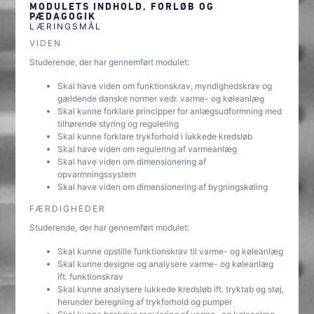
MODULETS INDHOLD, FORLØB OG
PÆDAGOGIK
LÆRINGSMÅL
VIDEN
Studerende, der har gennemført modulet:
Skal have viden om funktionskrav, myndighedskrav og
gældende danske normer vedr. varme- og køleanlæg
Skal kunne forklare principper for anlægsudformning med
tilhørende styring og regulering
Skal kunne forklare trykforhold i lukkede kredsløb
Skal have viden om regulering af varmeanlæg
Skal have viden om dimensionering af
opvarmningssystem
Skal have viden om dimensionering af bygningskøling
FÆRDIGHEDER
Studerende, der har gennemført modulet:
Skal kunne opstille funktionskrav til varme- og køleanlæg
Skal kunne designe og analysere varme- og køleanlæg
ift. funktionskrav
Skal kunne analysere lukkede kredsløb ift. tryktab og støj,
herunder beregning af trykforhold og pumper