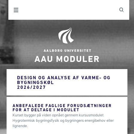
AAU MODULER
DESIGN OG ANALYSE AF VARME- OG
BYGNINGSKØL
2026/2027
ANBEFALEDE FAGLIGE FORUDSÆTNINGER
FOR AT DELTAGE I MODULET
Kurset bygger på viden opnået gennem kursusmodulet
Hygrotermisk bygningsfysik og bygningers energibehov eller
lignende.