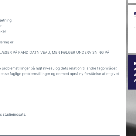
ætning
r
sker
ering er
SER PÅ KANDIDATNIVEAU, MEN FØLGER UNDERVISNING PÅ
 problemstillinger på højt niveau og dets relation til andre fagområder.
kse faglige problemstillinger og dermed opnå ny forståelse af et givet
A
.
s studieindsats.