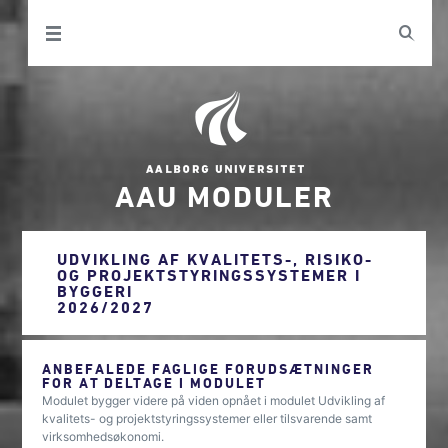
AAU MODULER
UDVIKLING AF KVALITETS-, RISIKO-
OG PROJEKTSTYRINGSSYSTEMER I
BYGGERI
2026/2027
ANBEFALEDE FAGLIGE FORUDSÆTNINGER
FOR AT DELTAGE I MODULET
Modulet bygger videre på viden opnået i modulet Udvikling af
kvalitets- og projektstyringssystemer eller tilsvarende samt
virksomhedsøkonomi.