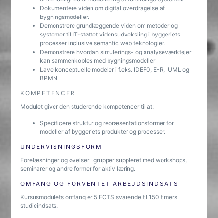
Dokumentere viden om digital overdragelse af
bygningsmodeller.
Demonstrere grundlæggende viden om metoder og
systemer til IT-støttet vidensudveksling i byggeriets
processer inclusive semantic web teknologier.
Demonstrere hvordan simulerings- og analyseværktøjer
kan sammenkobles med bygningsmodeller
Lave konceptuelle modeler i f.eks. IDEF0, E-R, UML og
BPMN
KOMPETENCER
Modulet giver den studerende kompetencer til at:
Specificere struktur og repræsentationsformer for
modeller af byggeriets produkter og processer.
UNDERVISNINGSFORM
Forelæsninger og øvelser i grupper suppleret med workshops,
seminarer og andre former for aktiv læring.
OMFANG OG FORVENTET ARBEJDSINDSATS
Kursusmodulets omfang er 5 ECTS svarende til 150 timers
studieindsats.