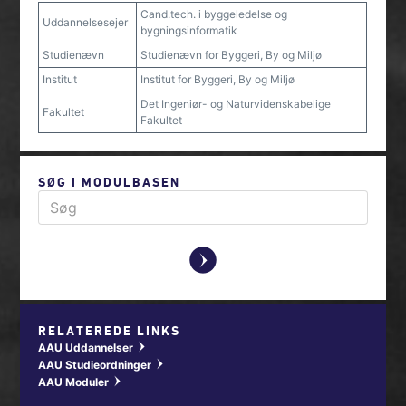
Cand.tech. i byggeledelse og
Uddannelsesejer
bygningsinformatik
Studienævn
Studienævn for Byggeri, By og Miljø
Institut
Institut for Byggeri, By og Miljø
Det Ingeniør- og Naturvidenskabelige
Fakultet
Fakultet
SØG I MODULBASEN
y
RELATEREDE LINKS
AAU Uddannelser
w
AAU Studieordninger
w
AAU Moduler
w