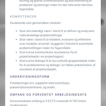
skriftlig og grafisk kommunikation og dokumentering af
problemer og løsninger inden for den relevante tekniske
fagområde.
KOMPETENCER
Studerende som gennemfører modulet:
Skal selvstændigt være i stand til at definer og analysere
videnskabelige problemstillinger.
Skal være i stand til at etablere, evaluere og reflektere
over modeller anvendt i byggeriet i forhold til essentielle
problemstillingen inden for fagområdet.
Skal kunne kommunikere resultaterne fra et
projektarbejde i en projektrapport.
Skal kunne bidrage til et succesfuldt gruppearbejde inden
for et problememne og deltage i en fælles præsentation af
resultatet af projektarbejdet.
UNDERVISNINGSFORM
Forelæsninger evt. suppleret med workshops,
præsentationsseminarer, og andet.
OMFANG OG FORVENTET ARBEJDSINDSATS
Kursusmodulets omfang er 5 ECTS svarende til 150 timers
studieindsats.