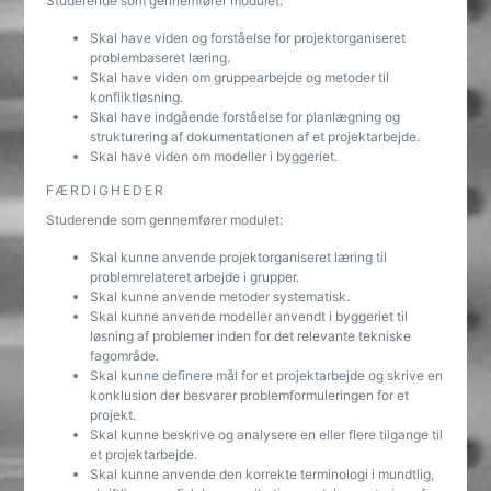
Studerende som gennemfører modulet:
Skal have viden og forståelse for projektorganiseret
problembaseret læring.
Skal have viden om gruppearbejde og metoder til
konfliktløsning.
Skal have indgående forståelse for planlægning og
strukturering af dokumentationen af et projektarbejde.
Skal have viden om modeller i byggeriet.
FÆRDIGHEDER
Studerende som gennemfører modulet:
Skal kunne anvende projektorganiseret læring til
problemrelateret arbejde i grupper.
Skal kunne anvende metoder systematisk.
Skal kunne anvende modeller anvendt i byggeriet til
løsning af problemer inden for det relevante tekniske
fagområde.
Skal kunne definere mål for et projektarbejde og skrive en
konklusion der besvarer problemformuleringen for et
projekt.
Skal kunne beskrive og analysere en eller flere tilgange til
et projektarbejde.
Skal kunne anvende den korrekte terminologi i mundtlig,