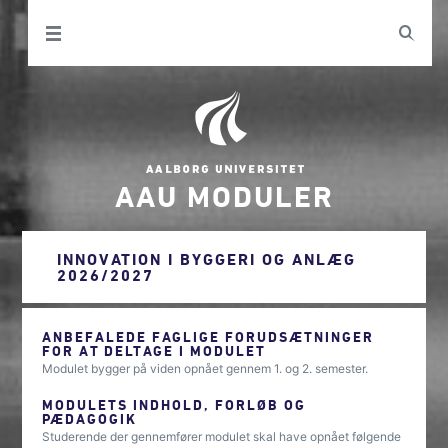
AAU MODULER
INNOVATION I BYGGERI OG ANLÆG
2026/2027
ANBEFALEDE FAGLIGE FORUDSÆTNINGER
FOR AT DELTAGE I MODULET
Modulet bygger på viden opnået gennem 1. og 2. semester.
MODULETS INDHOLD, FORLØB OG
PÆDAGOGIK
Studerende der gennemfører modulet skal have opnået følgende