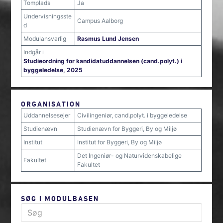
Tomplads
Ja
Undervisningsste
Campus Aalborg
d
Modulansvarlig
Rasmus Lund Jensen
Indgår i
Studieordning for kandidatuddannelsen (cand.polyt.) i
byggeledelse, 2025
ORGANISATION
Uddannelsesejer
Civilingeniør, cand.polyt. i byggeledelse
Studienævn
Studienævn for Byggeri, By og Miljø
Institut
Institut for Byggeri, By og Miljø
Det Ingeniør- og Naturvidenskabelige
Fakultet
Fakultet
SØG I MODULBASEN