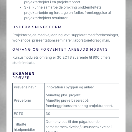
projektarbejdet i en projektrapport
Skal kunne samarbejde omkring problemfeltets
projektarbejde og foretage en fælles fremlæggelse af
projektarbejdets resultater
UNDERVISNINGSFORM
Projektarbejde med vejledning, evt. suppleret med forelæsninger,
workshops, præsentationsseminarer, laboratorieforsøg m.m.
OMFANG OG FORVENTET ARBEJDSINDSATS
Kursusmodulets omfang er 30 ECTS svarende til 900 timers
studieindsats.
EKSAMEN
PRØVER
Prøvens navn
Innovation i byggeri og anlæg
Mundtlig pba. projekt
Prøveform
Mundtlig prøve baseret på
fremlæggelsesseminar og projektrapport.
ECTS
30
Der henvises til den pågældende
Tilladte
semesterbeskrivelse/kursusbeskrivelse i
hjælpemidler