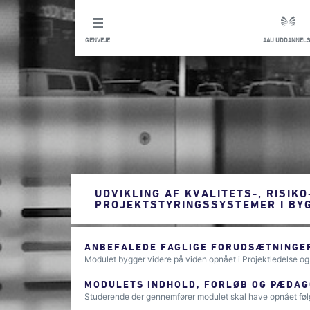
GENVEJE
AAU UDDANNELS
UDVIKLING AF KVALITETS-, RISIKO
PROJEKTSTYRINGSSYSTEMER I BY
ANBEFALEDE FAGLIGE FORUDSÆTNINGER
Modulet bygger videre på viden opnået i Projektledelse og 
MODULETS INDHOLD, FORLØB OG PÆDAG
Studerende der gennemfører modulet skal have opnået fø