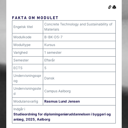
FAKTA OM MODULET
Concrete Technology and Sustainability of
Engelsk titel
Materials
Modulkode
B-BK-D5-7
Modultype
Kursus
Varighed
1 semester
Semester
Efterår
ECTS
5
Undervisningsspr
Dansk
og
Undervisningsste
Campus Aalborg
d
Modulansvarlig
Rasmus Lund Jensen
Indgår i
Studieordning for diplomingeniøruddannelsen i byggeri og
anlæg, 2025, Aalborg