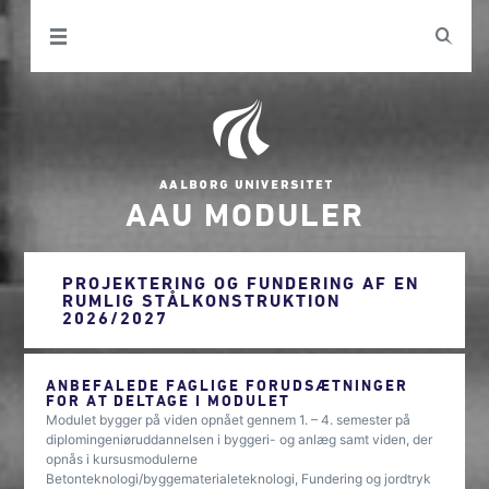
AAU MODULER
PROJEKTERING OG FUNDERING AF EN
RUMLIG STÅLKONSTRUKTION
2026/2027
ANBEFALEDE FAGLIGE FORUDSÆTNINGER
FOR AT DELTAGE I MODULET
Modulet bygger på viden opnået gennem 1. – 4. semester på
diplomingeniøruddannelsen i byggeri- og anlæg samt viden, der
opnås i kursusmodulerne
Betonteknologi/byggematerialeteknologi, Fundering og jordtryk