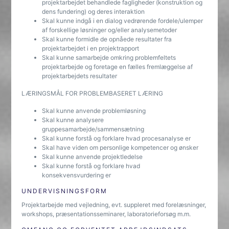
projektarbejdet behandlede fagligheder (konstruktion og
dens fundering) og deres interaktion
Skal kunne indgå i en dialog vedrørende fordele/ulemper
af forskellige løsninger og/eller analysemetoder
Skal kunne formidle de opnåede resultater fra
projektarbejdet i en projektrapport
Skal kunne samarbejde omkring problemfeltets
projektarbejde og foretage en fælles fremlæggelse af
projektarbejdets resultater
LÆRINGSMÅL FOR PROBLEMBASERET LÆRING
Skal kunne anvende problemløsning
Skal kunne analysere
gruppesamarbejde/sammensætning
Skal kunne forstå og forklare hvad procesanalyse er
Skal have viden om personlige kompetencer og ønsker
Skal kunne anvende projektledelse
Skal kunne forstå og forklare hvad
konsekvensvurdering er
UNDERVISNINGSFORM
Projektarbejde med vejledning, evt. suppleret med forelæsninger,
workshops, præsentationsseminarer, laboratorieforsøg m.m.