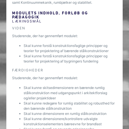
samt Kontinuummekanik, rumbjælker og stabilitet.
MODULETS INDHOLD, FORLØB OG
PÆDAGOGIK
LÆRINGSMÅL
VIDEN
Studerende, der har gennemført modulet:
Skal kunne forstå konstruktionsfaglige principper og
teorier for projektering af bærende stålkonstruktioner
Skal kunne forstå konstruktionsfaglige principper og
teorier for projektering af bygningers fundering
FÆRDIGHEDER
Studerende, der har gennemført modulet:
Skal kunne skitsedimensionere en bærende rumlig
stålkonstruktion med udgangspunkt i arkitektforslag
og/eller projektideer
Skal kunne redegøre for rumlig stabilitet og robusthed for
den bærende stålkonstruktion
Skal kunne dimensionere en rumlig stålkonstruktion
Skal kunne dimensionere/kontrollere udvalgte
konstruktionselementers bæreevne for brandlast