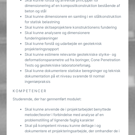
Skal kunne forstå og anvende principper for
dimensionering af en kompositkonstruktion bestående af
beton og stål
Skal kunne dimensionere en samling i en stålkonstruktion
for statisk belastning
Skal kunne skitseprojektere konstruktionens fundering
Skal kunne analysere og dimensionere
funderingsløsninger
Skal kunne forstå og udarbejde en geoteknisk
projekteringsrapport
Skal kunne estimere relevante geotekniske styrke- og
deformationsparametre ud fra boringer, Cone Penetration
Tests og geotekniske laboratorieforsøg.
Skal kunne dokumentere statiske beregninger og teknisk
dokumentation på et niveau svarende til normal
ingeniørpraksis
KOMPETENCER
Studerende, der har gennemført modulet:
Skal kunne anvende de i projektarbejdet benyttede
metoder/teorier i forbindelse med analyse af en
problemstilling af lignende faglig karakter
Skal på kompetent niveau kunne deltage i og
dokumentere et projekteringsarbejde, der omhandler de i