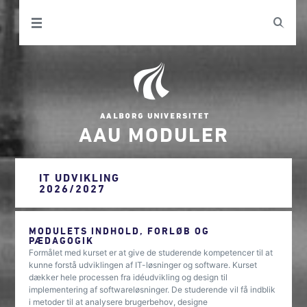
AAU MODULER
IT UDVIKLING
2026/2027
MODULETS INDHOLD, FORLØB OG
PÆDAGOGIK
Formålet med kurset er at give de studerende kompetencer til at
kunne forstå udviklingen af IT-løsninger og software. Kurset
dækker hele processen fra idéudvikling og design til
implementering af softwareløsninger. De studerende vil få indblik
i metoder til at analysere brugerbehov, designe