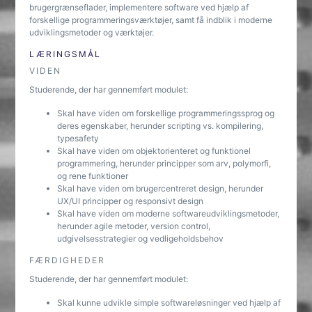
brugergrænseflader, implementere software ved hjælp af
forskellige programmeringsværktøjer, samt få indblik i moderne
udviklingsmetoder og værktøjer.
LÆRINGSMÅL
VIDEN
Studerende, der har gennemført modulet:
Skal have viden om forskellige programmeringssprog og
deres egenskaber, herunder scripting vs. kompilering,
typesafety
Skal have viden om objektorienteret og funktionel
programmering, herunder principper som arv, polymorfi,
og rene funktioner
Skal have viden om brugercentreret design, herunder
UX/UI principper og responsivt design
Skal have viden om moderne softwareudviklingsmetoder,
herunder agile metoder, version control,
udgivelsesstrategier og vedligeholdsbehov
FÆRDIGHEDER
Studerende, der har gennemført modulet:
Skal kunne udvikle simple softwareløsninger ved hjælp af