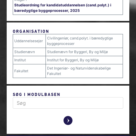
Studieordning for kandidatuddannelsen (cand.polyt.) i
bæredygtige byggeprocesser, 2025
ORGANISATION
Civilingeniør, cand.polyt. i bæredygtige
Uddannelsesejer
byggeprocesser
Studienævn
Studienævn for Byggeri, By og Miljø
Institut
Institut for Byggeri, By og Miljø
Det Ingeniør- og Naturvidenskabelige
Fakultet
Fakultet
SØG I MODULBASEN
y