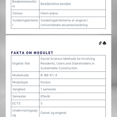
Bedømmelsesfor
Bestået/ikke bestået
m
Censur
Intern prøve
Vurderingskriterie
Vurderingskriterierne er angivet i
r
Universitetets eksamensordning
FAKTA OM MODULET
Social Science Methods for Involving
Engelsk titel
Residents, Users and Stakeholders in
Sustainable Construction
Modulkode
B-BB-K1-4
Modultype
Kursus
Varighed
1 semester
Semester
Efterår
ECTS
5
Undervisningsspr
Dansk og engelsk
og