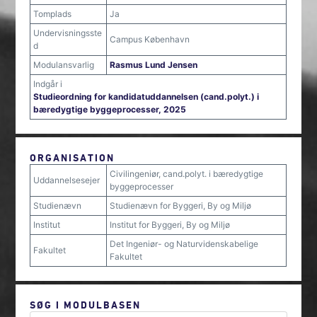
Tomplads
Ja
Undervisningsste
Campus København
d
Modulansvarlig
Rasmus Lund Jensen
Indgår i
Studieordning for kandidatuddannelsen (cand.polyt.) i
bæredygtige byggeprocesser, 2025
ORGANISATION
Civilingeniør, cand.polyt. i bæredygtige
Uddannelsesejer
byggeprocesser
Studienævn
Studienævn for Byggeri, By og Miljø
Institut
Institut for Byggeri, By og Miljø
Det Ingeniør- og Naturvidenskabelige
Fakultet
Fakultet
SØG I MODULBASEN