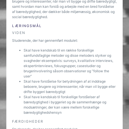
brugere og interessenter, når man vil bygge og drifte bæredygtigt,
samt hvordan man kan forstå og arbejde med en bred forståelse
af bæredygtighed, der dækker både miljømæssig, økonomisk og
social bæredygtighed.
LÆRINGSMÅL
VIDEN
Studerende, der har gennemført modulet:
Skal have kendskab til en række forskellige
samfundsfaglige metoder og disse metoders styrker og
svagheder eksempelvis: surveys, kvalitative interviews,
ekspertinterviews, fokusgrupper, casestudier og
brugerinvolvering såsom observationer og ”follow the
user”
Skal have forståelse for betydningen af at inddrage
beboere, brugere og interessenter, når man vil bygge eller
drifte byggeri bæredygtigt
Skal have kendskab til forskellige forståelser af
bæredygtighed i byggeriet og de sammenhænge og
modsætninger, der kan være mellem forskellige
bæredygtighedshensyn
FÆRDIGHEDER