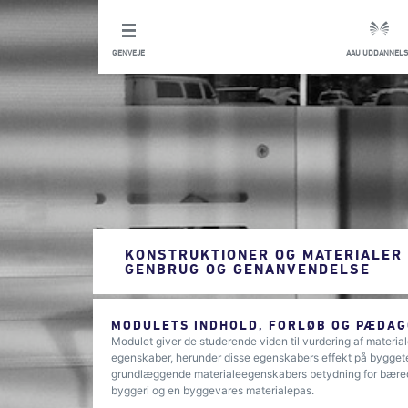
GENVEJE
AAU UDDANNELS
KONSTRUKTIONER OG MATERIALER 
GENBRUG OG GENANVENDELSE
MODULETS INDHOLD, FORLØB OG PÆDAG
Modulet giver de studerende viden til vurdering af materi
egenskaber, herunder disse egenskabers effekt på bygget
grundlæggende materialeegenskabers betydning for bæred
byggeri og en byggevares materialepas.