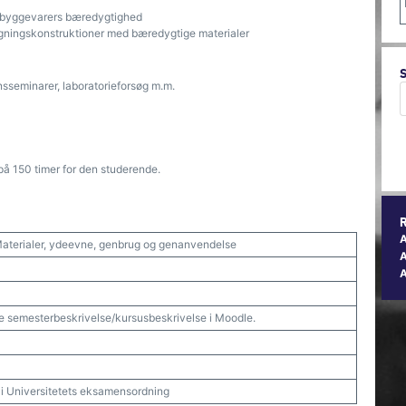
r byggevarers bæredygtighed
bygningskonstruktioner med bæredygtige materialer
sseminarer, laboratorieforsøg m.m.
på 150 timer for den studerende.
 Materialer, ydeevne, genbrug og genanvendelse
A
e semesterbeskrivelse/kursusbeskrivelse i Moodle.
t i Universitetets eksamensordning