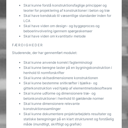
Skal kunne forstå konstruktionsfaglige principper og
teorier for projektering af konstruktioner i beton og træ
Skal have kendskab til væsentlige standarder inden for
LCA
Skal have viden om design- og byggeproces og
beboerinvolvering igennem spørgeskemaer
Skal have viden om kvantitativ metode
FÆRDIGHEDER
Studerende, der har gennemført modulet:
Skal kunne anvende korrekt fagterminologi
Skal kunne beregne laster på en bygningskonstruktion i
henhold til normforskrifter
Skal kunne skitsedimensionere konstruktionen
Skal kunne bestemme snitkræfter i bjælke- og
gitterkonstruktion ved hjælp af elementmetodesoftware
Skal kunne udforme og dimensionere træ- og
betonkonstruktioner i henhold til gældende normer
Skal kunne dimensionere relevante
konstruktionssamlinger
Skal kunne dokumentere projektarbejdets resultater og
statiske beregninger på en klart struktureret og forståelig
måde (mundtligt, skriftligt og grafisk)