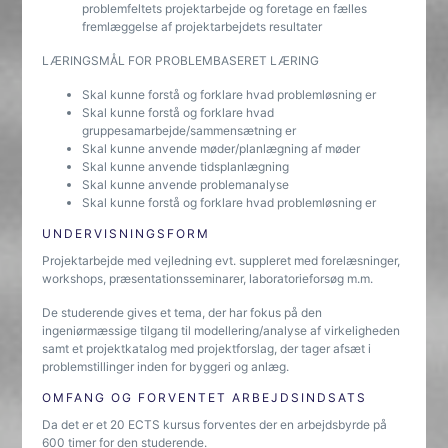
problemfeltets projektarbejde og foretage en fælles
fremlæggelse af projektarbejdets resultater
LÆRINGSMÅL FOR PROBLEMBASERET LÆRING
Skal kunne forstå og forklare hvad problemløsning er
Skal kunne forstå og forklare hvad
gruppesamarbejde/sammensætning er
Skal kunne anvende møder/planlægning af møder
Skal kunne anvende tidsplanlægning
Skal kunne anvende problemanalyse
Skal kunne forstå og forklare hvad problemløsning er
UNDERVISNINGSFORM
Projektarbejde med vejledning evt. suppleret med forelæsninger,
workshops, præsentationsseminarer, laboratorieforsøg m.m.
De studerende gives et tema, der har fokus på den
ingeniørmæssige tilgang til modellering/analyse af virkeligheden
samt et projektkatalog med projektforslag, der tager afsæt i
problemstillinger inden for byggeri og anlæg.
OMFANG OG FORVENTET ARBEJDSINDSATS
Da det er et 20 ECTS kursus forventes der en arbejdsbyrde på
600 timer for den studerende.