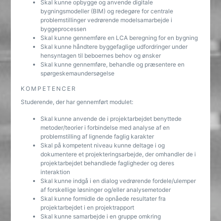
Skal kunne opbygge og anvende digitale
bygningsmodeller (BIM) og redegøre for centrale
problemstillinger vedrørende modelsamarbejde i
byggeprocessen
Skal kunne gennemføre en LCA beregning for en bygning
Skal kunne håndtere byggefaglige udfordringer under
hensyntagen til beboernes behov og ønsker
Skal kunne gennemføre, behandle og præsentere en
spørgeskemaundersøgelse
KOMPETENCER
Studerende, der har gennemført modulet:
Skal kunne anvende de i projektarbejdet benyttede
metoder/teorier i forbindelse med analyse af en
problemstilling af lignende faglig karakter
Skal på kompetent niveau kunne deltage i og
dokumentere et projekteringsarbejde, der omhandler de i
projektarbejdet behandlede fagligheder og deres
interaktion
Skal kunne indgå i en dialog vedrørende fordele/ulemper
af forskellige løsninger og/eller analysemetoder
Skal kunne formidle de opnåede resultater fra
projektarbejdet i en projektrapport
Skal kunne samarbejde i en gruppe omkring