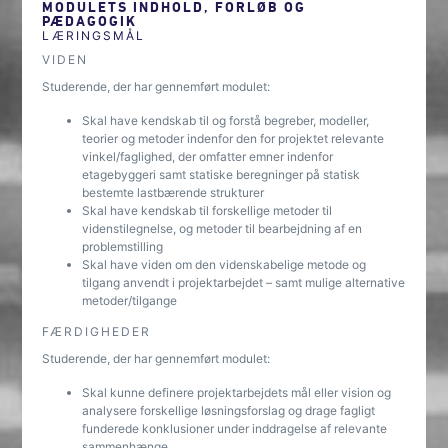
MODULETS INDHOLD, FORLØB OG
PÆDAGOGIK
LÆRINGSMÅL
VIDEN
Studerende, der har gennemført modulet:
Skal have kendskab til og forstå begreber, modeller,
teorier og metoder indenfor den for projektet relevante
vinkel/faglighed, der omfatter emner indenfor
etagebyggeri samt statiske beregninger på statisk
bestemte lastbærende strukturer
Skal have kendskab til forskellige metoder til
videnstilegnelse, og metoder til bearbejdning af en
problemstilling
Skal have viden om den videnskabelige metode og
tilgang anvendt i projektarbejdet – samt mulige alternative
metoder/tilgange
FÆRDIGHEDER
Studerende, der har gennemført modulet:
Skal kunne definere projektarbejdets mål eller vision og
analysere forskellige løsningsforslag og drage fagligt
funderede konklusioner under inddragelse af relevante
sammenhænge