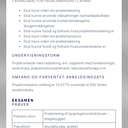
LÆRINGSMÅL FOR PROBLEMBASERET LÆRING
Skal have viden om problemløsning
Skal kunne anvende målsætninger (samarbejdsaftale)
Skal kunne anvende kontekstinddragelse
(brugerinddragelse)
Skal kunne forstå og forklare hvad problemformulering er
Skal have viden om problemanalyse
Skal have viden om problemløsning
Skal kunne forstå og forklare hvad projektledelse er
UNDERVISNINGSFORM
Projektarbejde med vejledning, evt. suppleret med forelæsninger,
workshops, præsentationsseminarer, laboratorieforsøg m.m.
OMFANG OG FORVENTET ARBEJDSINDSATS
Projektmodulets omfang er 15 ECTS svarende til 450 timers
studieindsats.
EKSAMEN
PRØVER
Projektering af bygningskonstruktioner -
Prøvens navn
etagebyggeri
Prøveform
Mundtlig pba. projekt