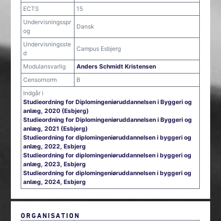
ECTS
15
Undervisningsspr
Dansk
og
Undervisningsste
Campus Esbjerg
d
Modulansvarlig
Anders Schmidt Kristensen
Censornorm
B
Indgår i
Studieordning for Diplomingeniøruddannelsen i Byggeri og
anlæg, 2020 (Esbjerg)
Studieordning for Diplomingeniøruddannelsen i Byggeri og
anlæg, 2021 (Esbjerg)
Studieordning for diplomingeniøruddannelsen i byggeri og
anlæg, 2022, Esbjerg
Studieordning for diplomingeniøruddannelsen i byggeri og
anlæg, 2023, Esbjerg
Studieordning for diplomingeniøruddannelsen i byggeri og
anlæg, 2024, Esbjerg
ORGANISATION