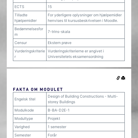
ECTS
15
Tilladte
For yderligere oplysninger om hjælpemidler
hjælpemidler
henvises til kursusbeskrivelsen i Moodle.
Bedømmelsesfor
7-trins-skala
m
Censur
Ekstern prøve
Vurderingskriterie
Vurderingskriterierne er angivet i
r
Universitetets eksamensordning
FAKTA OM MODULET
Design of Building Constructions - Multi-
Engelsk titel
storey Buildings
Modulkode
B-BA-D2E-1
Modultype
Projekt
Varighed
1 semester
Semester
Forår