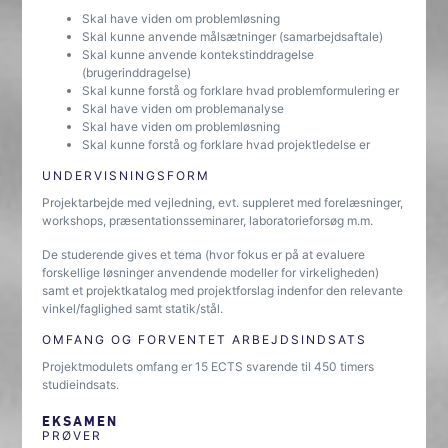
Skal have viden om problemløsning
Skal kunne anvende målsætninger (samarbejdsaftale)
Skal kunne anvende kontekstinddragelse
(brugerinddragelse)
Skal kunne forstå og forklare hvad problemformulering er
Skal have viden om problemanalyse
Skal have viden om problemløsning
Skal kunne forstå og forklare hvad projektledelse er
UNDERVISNINGSFORM
Projektarbejde med vejledning, evt. suppleret med forelæsninger,
workshops, præsentationsseminarer, laboratorieforsøg m.m.
De studerende gives et tema (hvor fokus er på at evaluere
forskellige løsninger anvendende modeller for virkeligheden)
samt et projektkatalog med projektforslag indenfor den relevante
vinkel/faglighed samt statik/stål.
OMFANG OG FORVENTET ARBEJDSINDSATS
Projektmodulets omfang er 15 ECTS svarende til 450 timers
studieindsats.
EKSAMEN
PRØVER