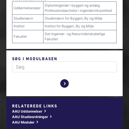
Diplomingeniør i byggeri og anlæg;
Uddannelsesejer
Professionsbachelor i ingeniørvirksomhed
Studienævn
Studienævn for Byggeri, By og Miljø
Institut
Institut for Byggeri, By og Miljø
Det Ingeniør- og Naturvidenskabelige
Fakultet
Fakultet
SØG I MODULBASEN
y
RELATEREDE LINKS
AAU Uddannelser
w
AAU Studieordninger
w
AAU Moduler
w