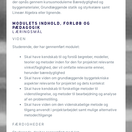
der opnås gennem kursusmodulerne Bæredygtighed og
byggematerialer, Grundlæggende statik og styrkelære samt
Lineær Algebra eller lignende.
MODULETS INDHOLD, FORLØB OG
PÆDAGOGIK
LÆRINGSMÅL
VIDEN
Studerende, der har gennemført modulet:
Skal have kendskab til og forstå begreber, modeller,
teorier og metoder inden for den for projektet relevante
vinkel/faglighed, der vil omfatte relevante emner,
herunder bæredygtighed
Skal have viden om grundlæggende byggetekniske
aspekter relevante for projektet og dets kontekst
Skal have kendskab til forskellige metoder til
videnstilegnelse, og metoder til bearbejdning og analyse
af en problemstilling.
Skal have viden om den videnskabelige metode og
tilgang anvendt i projektarbejdet samt mulige alternative
metoder/tilgange
FÆRDIGHEDER