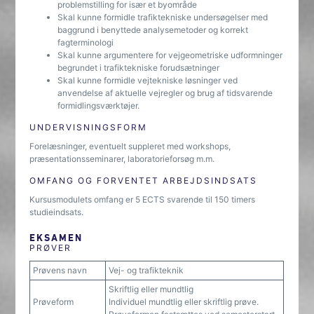
problemstilling for især et byområde
Skal kunne formidle trafiktekniske undersøgelser med
baggrund i benyttede analysemetoder og korrekt
fagterminologi
Skal kunne argumentere for vejgeometriske udformninger
begrundet i trafiktekniske forudsætninger
Skal kunne formidle vejtekniske løsninger ved
anvendelse af aktuelle vejregler og brug af tidsvarende
formidlingsværktøjer.
UNDERVISNINGSFORM
Forelæsninger, eventuelt suppleret med workshops,
præsentationsseminarer, laboratorieforsøg m.m.
OMFANG OG FORVENTET ARBEJDSINDSATS
Kursusmodulets omfang er 5 ECTS svarende til 150 timers
studieindsats.
EKSAMEN
PRØVER
Prøvens navn
Vej- og trafikteknik
Skriftlig eller mundtlig
Prøveform
Individuel mundtlig eller skriftlig prøve.