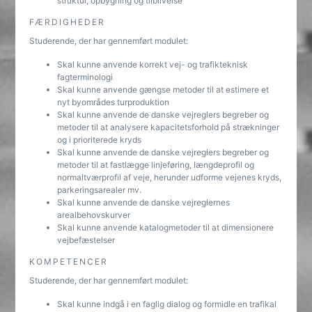
struktur, opbygning og tilblivelse
FÆRDIGHEDER
Studerende, der har gennemført modulet:
Skal kunne anvende korrekt vej- og trafikteknisk
fagterminologi
Skal kunne anvende gængse metoder til at estimere et
nyt byområdes turproduktion
Skal kunne anvende de danske vejreglers begreber og
metoder til at analysere kapacitetsforhold på strækninger
og i prioriterede kryds
Skal kunne anvende de danske vejreglers begreber og
metoder til at fastlægge linjeføring, længdeprofil og
normaltværprofil af veje, herunder udforme vejenes kryds,
parkeringsarealer mv.
Skal kunne anvende de danske vejreglernes
arealbehovskurver
Skal kunne anvende katalogmetoder til at dimensionere
vejbefæstelser
KOMPETENCER
Studerende, der har gennemført modulet:
Skal kunne indgå i en faglig dialog og formidle en trafikal