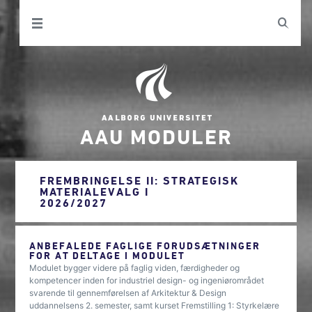
AAU MODULER
FREMBRINGELSE II: STRATEGISK
MATERIALEVALG I
2026/2027
ANBEFALEDE FAGLIGE FORUDSÆTNINGER
FOR AT DELTAGE I MODULET
Modulet bygger videre på faglig viden, færdigheder og
kompetencer inden for industriel design- og ingeniørområdet
svarende til gennemførelsen af Arkitektur & Design
uddannelsens 2. semester, samt kurset Fremstilling 1: Styrkelære