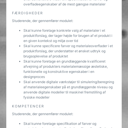
overfladeegenskaber af de mest gængse materialer
FÆRDIGHEDER
Studerende, der gennemfører modulet:
Skal kunne foretage konkrete valg af materialer i et
produktforslag, der tager højde for brugen af et produkt i
en given kontekst og miljø over tid
Skal kunne specificere farver og materialeoverflader i et
produktforslag, der understøtter et ønsket udtryk og
brugsoplevelse af produktet
Skal kunne foretage en grundlæggende kvalificeret
afvejning af produkters materialemæssige æstetiske,
funktionelle og konstruktive egenskaber i en
designproces
Skal anvende digitale værkstøjer til simulering/beregning
af materialeegenskaber på et grundlæggende niveau og
anvende digitale modeller til maskinel fremstilling af
fysiske modeller
KOMPETENCER
Studerende, der gennemfører modulet:
Skal kunne foretage specifikation af farver og