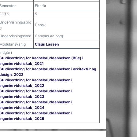
Semester
Efterår
ECTS
5
Undervisningsspro
Dansk
g
Undervisningssted
Campus Aalborg
Modulansvarlig
Claus Lassen
Indgår i
Studieordning for bacheloruddannelsen (BSc) i
ingeniørvidenskab, 2021
Studieordning for bacheloruddannelsen i arkitektur og
design, 2022
Studieordning for bacheloruddannelsen i
ingeniørvidenskab, 2022
Studieordning for bacheloruddannelsen i
ingeniørvidenskab, 2023
Studieordning for bacheloruddannelsen i
ingeniørvidenskab, 2024
Studieordning for bacheloruddannelsen i
ingeniørvidenskab, 2025