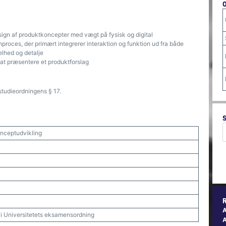
ign af produktkoncepter med vægt på fysisk og digital
nproces, der primært integrerer interaktion og funktion ud fra både
elhed og detalje
at præsentere et produktforslag
studieordningens § 17.
onceptudvikling
t i Universitetets eksamensordning
A