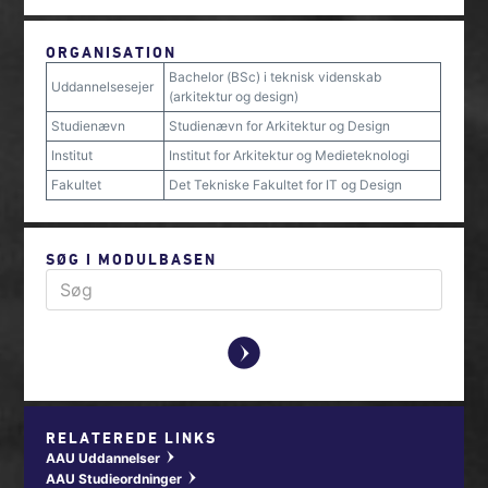
ORGANISATION
Bachelor (BSc) i teknisk videnskab
Uddannelsesejer
(arkitektur og design)
Studienævn
Studienævn for Arkitektur og Design
Institut
Institut for Arkitektur og Medieteknologi
Fakultet
Det Tekniske Fakultet for IT og Design
SØG I MODULBASEN
y
RELATEREDE LINKS
AAU Uddannelser
w
AAU Studieordninger
w