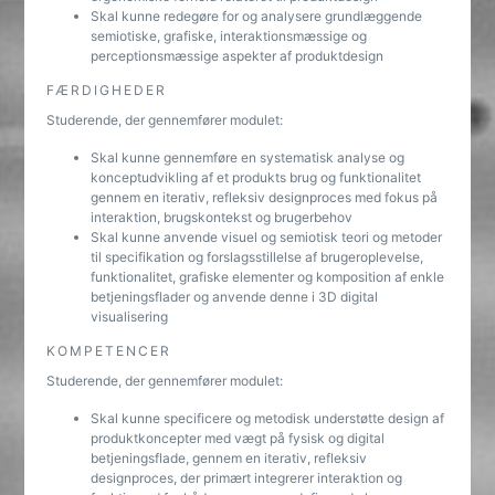
Skal kunne redegøre for og analysere grundlæggende
semiotiske, grafiske, interaktionsmæssige og
perceptionsmæssige aspekter af produktdesign
FÆRDIGHEDER
Studerende, der gennemfører modulet:
Skal kunne gennemføre en systematisk analyse og
konceptudvikling af et produkts brug og funktionalitet
gennem en iterativ, refleksiv designproces med fokus på
interaktion, brugskontekst og brugerbehov
Skal kunne anvende visuel og semiotisk teori og metoder
til specifikation og forslagsstillelse af brugeroplevelse,
funktionalitet, grafiske elementer og komposition af enkle
betjeningsflader og anvende denne i 3D digital
visualisering
KOMPETENCER
Studerende, der gennemfører modulet:
Skal kunne specificere og metodisk understøtte design af
produktkoncepter med vægt på fysisk og digital
betjeningsflade, gennem en iterativ, refleksiv
designproces, der primært integrerer interaktion og