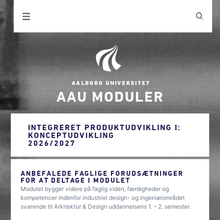
AAU MODULER
INTEGRERET PRODUKTUDVIKLING I:
KONCEPTUDVIKLING
2026/2027
ANBEFALEDE FAGLIGE FORUDSÆTNINGER
FOR AT DELTAGE I MODULET
Modulet bygger videre på faglig viden, færdigheder og
kompetencer indenfor industriel design- og ingeniørområdet
svarende til Arkitektur & Design uddannelsens 1. – 2. semester.