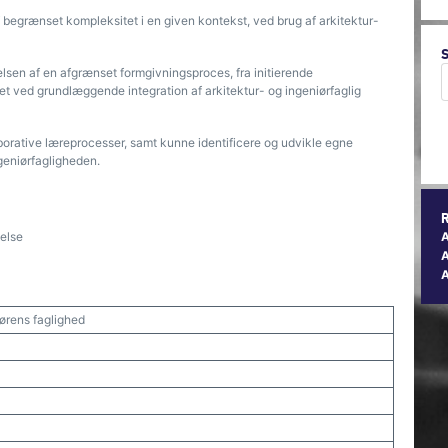
 begrænset kompleksitet i en given kontekst, ved brug af arkitektur-
en af en afgrænset formgivningsproces, fra initierende
get ved grundlæggende integration af arkitektur- og ingeniørfaglig
orative læreprocesser, samt kunne identificere og udvikle egne
ngeniørfagligheden.
gelse
A
iørens faglighed